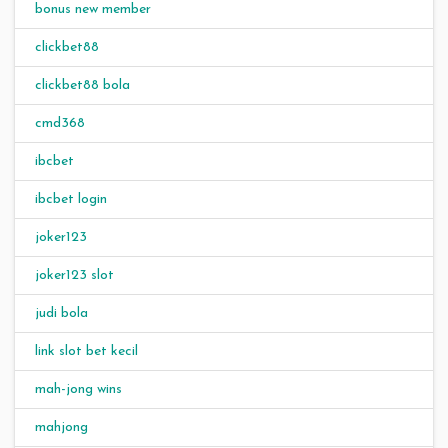
bonus new member
clickbet88
clickbet88 bola
cmd368
ibcbet
ibcbet login
joker123
joker123 slot
judi bola
link slot bet kecil
mah-jong wins
mahjong