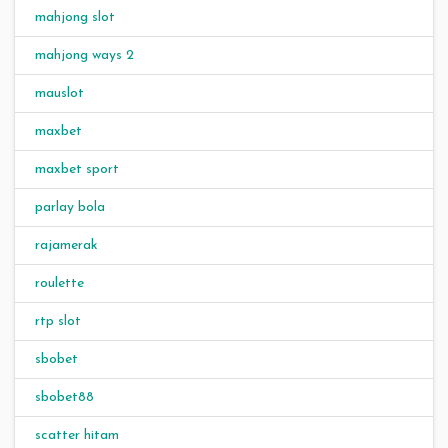
mahjong slot
mahjong ways 2
mauslot
maxbet
maxbet sport
parlay bola
rajamerak
roulette
rtp slot
sbobet
sbobet88
scatter hitam