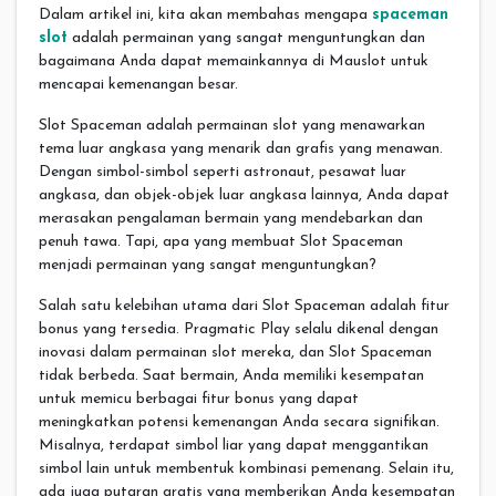
Dalam artikel ini, kita akan membahas mengapa
spaceman
slot
adalah permainan yang sangat menguntungkan dan
bagaimana Anda dapat memainkannya di Mauslot untuk
mencapai kemenangan besar.
Slot Spaceman adalah permainan slot yang menawarkan
tema luar angkasa yang menarik dan grafis yang menawan.
Dengan simbol-simbol seperti astronaut, pesawat luar
angkasa, dan objek-objek luar angkasa lainnya, Anda dapat
merasakan pengalaman bermain yang mendebarkan dan
penuh tawa. Tapi, apa yang membuat Slot Spaceman
menjadi permainan yang sangat menguntungkan?
Salah satu kelebihan utama dari Slot Spaceman adalah fitur
bonus yang tersedia. Pragmatic Play selalu dikenal dengan
inovasi dalam permainan slot mereka, dan Slot Spaceman
tidak berbeda. Saat bermain, Anda memiliki kesempatan
untuk memicu berbagai fitur bonus yang dapat
meningkatkan potensi kemenangan Anda secara signifikan.
Misalnya, terdapat simbol liar yang dapat menggantikan
simbol lain untuk membentuk kombinasi pemenang. Selain itu,
ada juga putaran gratis yang memberikan Anda kesempatan