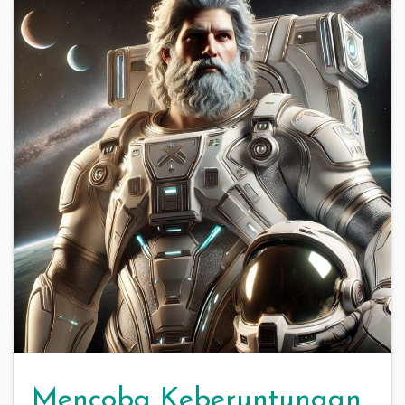
Mencoba Keberuntungan