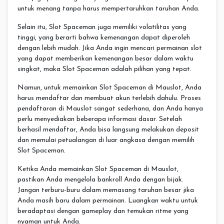
untuk menang tanpa harus mempertaruhkan taruhan Anda.
Selain itu, Slot Spaceman juga memiliki volatilitas yang
tinggi, yang berarti bahwa kemenangan dapat diperoleh
dengan lebih mudah. Jika Anda ingin mencari permainan slot
yang dapat memberikan kemenangan besar dalam waktu
singkat, maka Slot Spaceman adalah pilihan yang tepat.
Namun, untuk memainkan Slot Spaceman di Mauslot, Anda
harus mendaftar dan membuat akun terlebih dahulu. Proses
pendaftaran di Mauslot sangat sederhana, dan Anda hanya
perlu menyediakan beberapa informasi dasar. Setelah
berhasil mendaftar, Anda bisa langsung melakukan deposit
dan memulai petualangan di luar angkasa dengan memilih
Slot Spaceman.
Ketika Anda memainkan Slot Spaceman di Mauslot,
pastikan Anda mengelola bankroll Anda dengan bijak.
Jangan terburu-buru dalam memasang taruhan besar jika
Anda masih baru dalam permainan. Luangkan waktu untuk
beradaptasi dengan gameplay dan temukan ritme yang
nyaman untuk Anda.