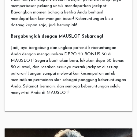
memperbesar peluang untuk mendapatkan jackpot.
Bayangkan momen bahagia ketika Anda berhasil
mendapatkan kemenangan besar! Keberuntungan bisa
datang kapan saja, jadi bersiaplah!
Bergabunglah dengan MAUSLOT Sekarang!
Jadi, ayo bergabung dan ungkap potensi keberuntungan
Anda dengan menggunakan DEPO 50 BONUS 50 di
MAUSLOT! Segera buat akun baru, lakukan depo 50 bonus
50 di awal, dan rasakan serunya meraih jackpot di setiap
putaran! Jangan sampai melewatkan kesempatan untuk
menjadikan permainan slot sebagai panggung keberuntungan
Anda. Selamat bermain, dan semoga keberuntungan selalu
menyertai Anda di MAUSLOT!