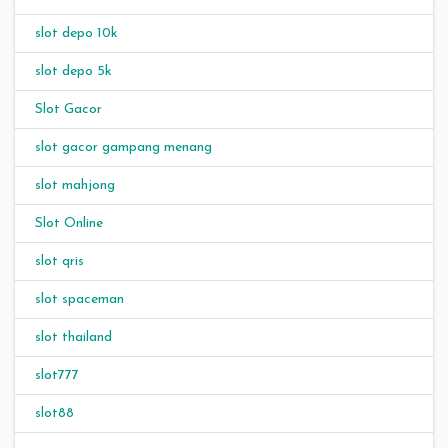
slot depo 10k
slot depo 5k
Slot Gacor
slot gacor gampang menang
slot mahjong
Slot Online
slot qris
slot spaceman
slot thailand
slot777
slot88