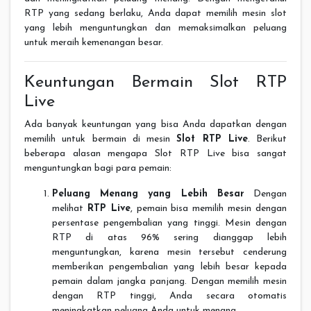
RTP yang sedang berlaku, Anda dapat memilih mesin slot
yang lebih menguntungkan dan memaksimalkan peluang
untuk meraih kemenangan besar.
Keuntungan Bermain Slot RTP
Live
Ada banyak keuntungan yang bisa Anda dapatkan dengan
memilih untuk bermain di mesin
Slot RTP Live
. Berikut
beberapa alasan mengapa Slot RTP Live bisa sangat
menguntungkan bagi para pemain:
Peluang Menang yang Lebih Besar
Dengan
melihat
RTP Live
, pemain bisa memilih mesin dengan
persentase pengembalian yang tinggi. Mesin dengan
RTP di atas 96% sering dianggap lebih
menguntungkan, karena mesin tersebut cenderung
memberikan pengembalian yang lebih besar kepada
pemain dalam jangka panjang. Dengan memilih mesin
dengan RTP tinggi, Anda secara otomatis
meningkatkan peluang Anda untuk menang.