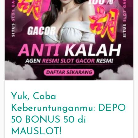
Yuk, Coba
Keberuntunganmu: DEPO
50 BONUS 50 di
MAUSLOT!