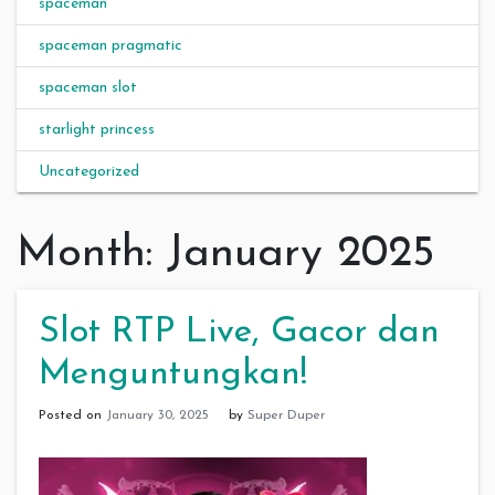
spaceman
spaceman pragmatic
spaceman slot
starlight princess
Uncategorized
Month:
January 2025
Slot RTP Live, Gacor dan
Menguntungkan!
Posted on
January 30, 2025
by
Super Duper