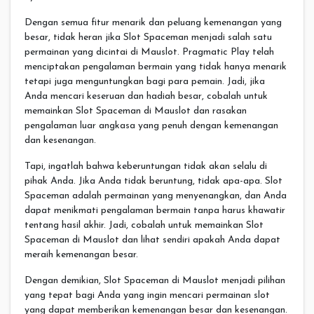
Dengan semua fitur menarik dan peluang kemenangan yang
besar, tidak heran jika Slot Spaceman menjadi salah satu
permainan yang dicintai di Mauslot. Pragmatic Play telah
menciptakan pengalaman bermain yang tidak hanya menarik
tetapi juga menguntungkan bagi para pemain. Jadi, jika
Anda mencari keseruan dan hadiah besar, cobalah untuk
memainkan Slot Spaceman di Mauslot dan rasakan
pengalaman luar angkasa yang penuh dengan kemenangan
dan kesenangan.
Tapi, ingatlah bahwa keberuntungan tidak akan selalu di
pihak Anda. Jika Anda tidak beruntung, tidak apa-apa. Slot
Spaceman adalah permainan yang menyenangkan, dan Anda
dapat menikmati pengalaman bermain tanpa harus khawatir
tentang hasil akhir. Jadi, cobalah untuk memainkan Slot
Spaceman di Mauslot dan lihat sendiri apakah Anda dapat
meraih kemenangan besar.
Dengan demikian, Slot Spaceman di Mauslot menjadi pilihan
yang tepat bagi Anda yang ingin mencari permainan slot
yang dapat memberikan kemenangan besar dan kesenangan.