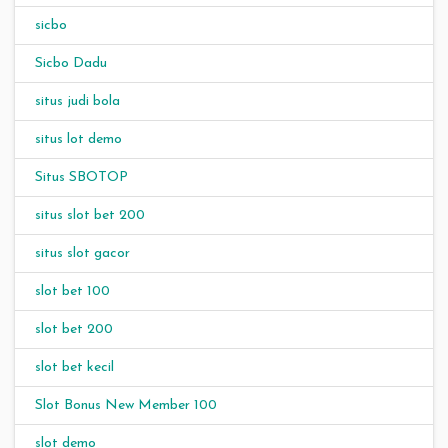
sicbo
Sicbo Dadu
situs judi bola
situs lot demo
Situs SBOTOP
situs slot bet 200
situs slot gacor
slot bet 100
slot bet 200
slot bet kecil
Slot Bonus New Member 100
slot demo