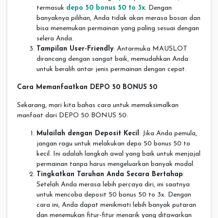
termasuk
depo 50 bonus 50 to 3x
. Dengan
banyaknya pilihan, Anda tidak akan merasa bosan dan
bisa menemukan permainan yang paling sesuai dengan
selera Anda.
Tampilan User-Friendly
: Antarmuka MAUSLOT
dirancang dengan sangat baik, memudahkan Anda
untuk beralih antar jenis permainan dengan cepat.
Cara Memanfaatkan DEPO 50 BONUS 50
Sekarang, mari kita bahas cara untuk memaksimalkan
manfaat dari DEPO 50 BONUS 50:
Mulailah dengan Deposit Kecil
: Jika Anda pemula,
jangan ragu untuk melakukan depo 50 bonus 50 to
kecil. Ini adalah langkah awal yang baik untuk menjajal
permainan tanpa harus mengeluarkan banyak modal.
Tingkatkan Taruhan Anda Secara Bertahap
:
Setelah Anda merasa lebih percaya diri, ini saatnya
untuk mencoba deposit 50 bonus 50 to 3x. Dengan
cara ini, Anda dapat menikmati lebih banyak putaran
dan menemukan fitur-fitur menarik yang ditawarkan