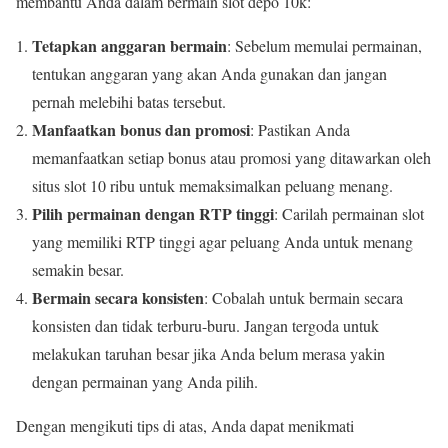
membantu Anda dalam bermain slot depo 10k:
Tetapkan anggaran bermain
: Sebelum memulai permainan,
tentukan anggaran yang akan Anda gunakan dan jangan
pernah melebihi batas tersebut.
Manfaatkan bonus dan promosi
: Pastikan Anda
memanfaatkan setiap bonus atau promosi yang ditawarkan oleh
situs slot 10 ribu untuk memaksimalkan peluang menang.
Pilih permainan dengan RTP tinggi
: Carilah permainan slot
yang memiliki RTP tinggi agar peluang Anda untuk menang
semakin besar.
Bermain secara konsisten
: Cobalah untuk bermain secara
konsisten dan tidak terburu-buru. Jangan tergoda untuk
melakukan taruhan besar jika Anda belum merasa yakin
dengan permainan yang Anda pilih.
Dengan mengikuti tips di atas, Anda dapat menikmati