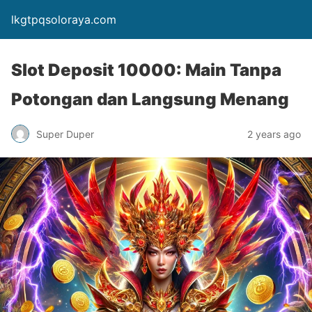
lkgtpqsoloraya.com
Slot Deposit 10000: Main Tanpa
Potongan dan Langsung Menang
Super Duper
2 years ago