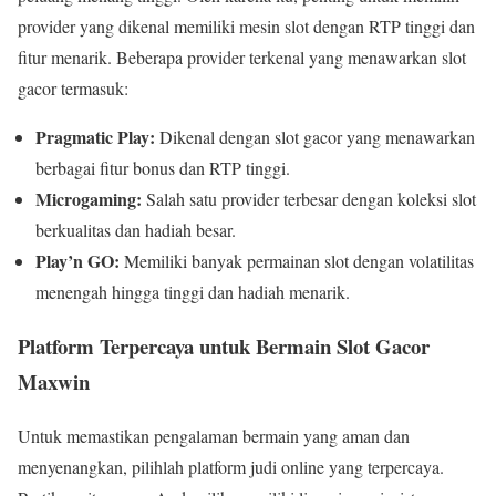
provider yang dikenal memiliki mesin slot dengan RTP tinggi dan
fitur menarik. Beberapa provider terkenal yang menawarkan slot
gacor termasuk:
Pragmatic Play:
Dikenal dengan slot gacor yang menawarkan
berbagai fitur bonus dan RTP tinggi.
Microgaming:
Salah satu provider terbesar dengan koleksi slot
berkualitas dan hadiah besar.
Play’n GO:
Memiliki banyak permainan slot dengan volatilitas
menengah hingga tinggi dan hadiah menarik.
Platform Terpercaya untuk Bermain Slot Gacor
Maxwin
Untuk memastikan pengalaman bermain yang aman dan
menyenangkan, pilihlah platform judi online yang terpercaya.