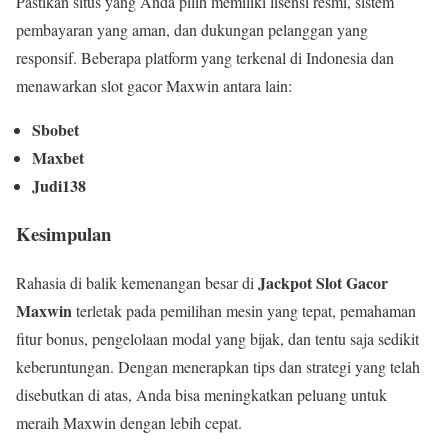
Pastikan situs yang Anda pilih memiliki lisensi resmi, sistem
pembayaran yang aman, dan dukungan pelanggan yang
responsif. Beberapa platform yang terkenal di Indonesia dan
menawarkan slot gacor Maxwin antara lain:
Sbobet
Maxbet
Judi138
Kesimpulan
Jackpot Slot Gacor
Rahasia di balik kemenangan besar di
Maxwin
terletak pada pemilihan mesin yang tepat, pemahaman
fitur bonus, pengelolaan modal yang bijak, dan tentu saja sedikit
keberuntungan. Dengan menerapkan tips dan strategi yang telah
disebutkan di atas, Anda bisa meningkatkan peluang untuk
meraih Maxwin dengan lebih cepat.