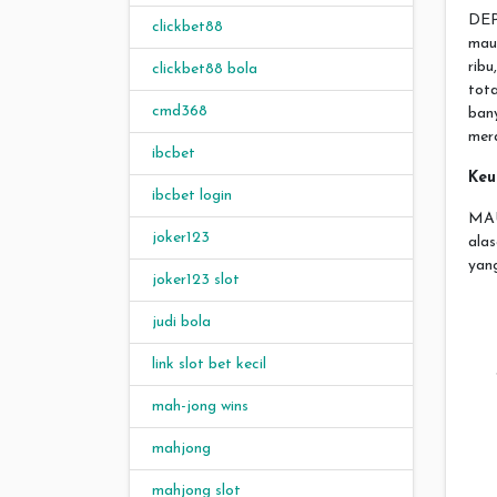
DEP
clickbet88
mau
rib
clickbet88 bola
tota
cmd368
ban
mera
ibcbet
Keu
ibcbet login
MAU
joker123
ala
yan
joker123 slot
judi bola
link slot bet kecil
mah-jong wins
mahjong
mahjong slot