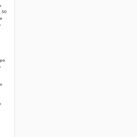
u
r 50
ga
h
apa
n
n
n