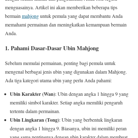
menguasainya. Artikel ini akan memberikan beberapa tips
bermain
mahjong
untuk pemula yang dapat membantu Anda
memahami permainan dan meningkatkan kemampuan bermain
Anda.
1.
Pahami Dasar-Dasar Ubin Mahjong
Sebelum memulai permainan, penting bagi pemula untuk
mengenal berbagai jenis ubin yang digunakan dalam Mahjong.
Ada tiga kategori utama ubin yang perlu Anda pahami:
Ubin Karakter (Wan)
: Ubin dengan angka 1 hingga 9 yang
memiliki simbol karakter. Setiap angka memiliki pengaruh
tertentu dalam permainan.
Ubin Lingkaran (Tong)
: Ubin yang berbentuk lingkaran
dengan angka 1 hingga 9. Biasanya, ubin ini memiliki peran
yang sama pentingnya dengan ubin karakter dalam membuat