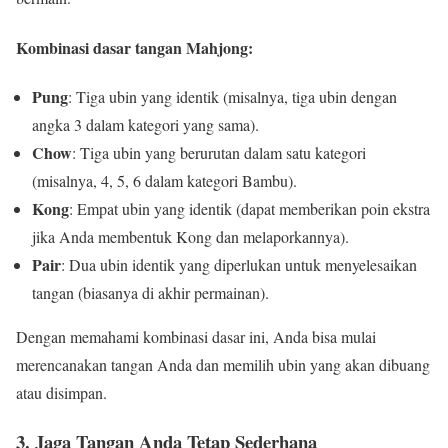
Kombinasi dasar tangan Mahjong:
Pung
: Tiga ubin yang identik (misalnya, tiga ubin dengan
angka 3 dalam kategori yang sama).
Chow
: Tiga ubin yang berurutan dalam satu kategori
(misalnya, 4, 5, 6 dalam kategori Bambu).
Kong
: Empat ubin yang identik (dapat memberikan poin ekstra
jika Anda membentuk Kong dan melaporkannya).
Pair
: Dua ubin identik yang diperlukan untuk menyelesaikan
tangan (biasanya di akhir permainan).
Dengan memahami kombinasi dasar ini, Anda bisa mulai
merencanakan tangan Anda dan memilih ubin yang akan dibuang
atau disimpan.
3.
Jaga Tangan Anda Tetap Sederhana