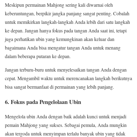
Meskipun permainan Mahjong sering kali diwarnai oleh
keberuntungan, berpikir jangka panjang sangat penting. Cobalah
untuk memikirkan langkah-langkah Anda lebih dari satu langkah
ke depan. Jangan hanya fokus pada tangan Anda saat ini, tetapi
juga perhatikan ubin yang kemungkinan akan keluar dan
bagaimana Anda bisa mengatur tangan Anda untuk menang
dalam beberapa putaran ke depan.
Jangan terburu-buru untuk menyelesaikan tangan Anda dengan
cepat. Mengambil waktu untuk merencanakan langkah berikutnya
bisa sangat bermanfaat di permainan yang lebih panjang.
6.
Fokus pada Pengelolaan Ubin
Mengelola ubin Anda dengan baik adalah kunci untuk menjadi
pemain Mahjong yang sukses. Sebagai pemula, Anda mungkin
akan tergoda untuk menyimpan terlalu banyak ubin yang tidak