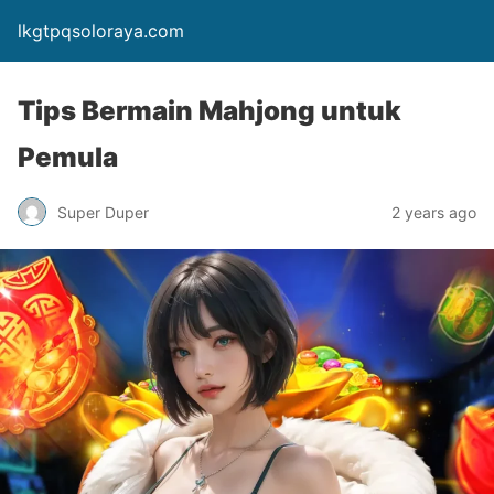
lkgtpqsoloraya.com
Tips Bermain Mahjong untuk
Pemula
Super Duper
2 years ago