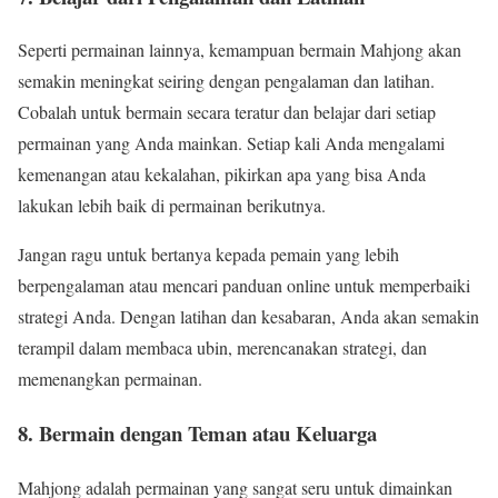
Seperti permainan lainnya, kemampuan bermain Mahjong akan
semakin meningkat seiring dengan pengalaman dan latihan.
Cobalah untuk bermain secara teratur dan belajar dari setiap
permainan yang Anda mainkan. Setiap kali Anda mengalami
kemenangan atau kekalahan, pikirkan apa yang bisa Anda
lakukan lebih baik di permainan berikutnya.
Jangan ragu untuk bertanya kepada pemain yang lebih
berpengalaman atau mencari panduan online untuk memperbaiki
strategi Anda. Dengan latihan dan kesabaran, Anda akan semakin
terampil dalam membaca ubin, merencanakan strategi, dan
memenangkan permainan.
8.
Bermain dengan Teman atau Keluarga
Mahjong adalah permainan yang sangat seru untuk dimainkan