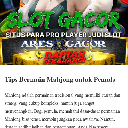
Tips Bermain Mahjong untuk Pemula
Mahjong adalah permainan tradisional yang memiliki aturan dan
strategi yang cukup kompleks, namun juga sangat
menyenangkan. Bagi pemula, memahami dasar-dasar permainan
Mahjong bisa terasa membingungkan pada awalnya. Namun,
dengan sedikit latihan dan pengetahuan, Anda bisa segera