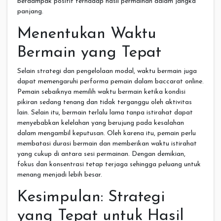
berdampak positif terhadap hasil permainan dalam jangka
panjang.
Menentukan Waktu
Bermain yang Tepat
Selain strategi dan pengelolaan modal, waktu bermain juga
dapat memengaruhi performa pemain dalam baccarat online.
Pemain sebaiknya memilih waktu bermain ketika kondisi
pikiran sedang tenang dan tidak terganggu oleh aktivitas
lain. Selain itu, bermain terlalu lama tanpa istirahat dapat
menyebabkan kelelahan yang berujung pada kesalahan
dalam mengambil keputusan. Oleh karena itu, pemain perlu
membatasi durasi bermain dan memberikan waktu istirahat
yang cukup di antara sesi permainan. Dengan demikian,
fokus dan konsentrasi tetap terjaga sehingga peluang untuk
menang menjadi lebih besar.
Kesimpulan: Strategi
yang Tepat untuk Hasil