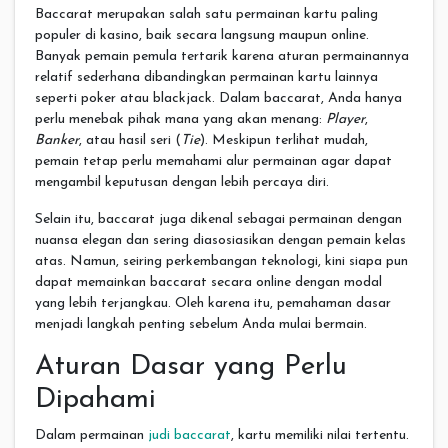
Baccarat merupakan salah satu permainan kartu paling
populer di kasino, baik secara langsung maupun online.
Banyak pemain pemula tertarik karena aturan permainannya
relatif sederhana dibandingkan permainan kartu lainnya
seperti poker atau blackjack. Dalam baccarat, Anda hanya
perlu menebak pihak mana yang akan menang:
Player
,
Banker
, atau hasil seri (
Tie
). Meskipun terlihat mudah,
pemain tetap perlu memahami alur permainan agar dapat
mengambil keputusan dengan lebih percaya diri.
Selain itu, baccarat juga dikenal sebagai permainan dengan
nuansa elegan dan sering diasosiasikan dengan pemain kelas
atas. Namun, seiring perkembangan teknologi, kini siapa pun
dapat memainkan baccarat secara online dengan modal
yang lebih terjangkau. Oleh karena itu, pemahaman dasar
menjadi langkah penting sebelum Anda mulai bermain.
Aturan Dasar yang Perlu
Dipahami
Dalam permainan
judi baccarat
, kartu memiliki nilai tertentu.