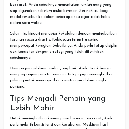
baccarat. Anda sebaiknya menentukan jumlah uang yang
siap digunakan sebelum mulai bermain. Setelah itu, bagi
modal tersebut ke dalam beberapa sesi agar tidak habis
dalam satu waktu.
Selain itu, hindari mengejar kekalahan dengan meningkatkan
taruhan secara drastis. Kebiasaan ini justru sering
mempercepat kerugian. Sebaliknya, Anda perlu tetap disiplin
dan konsisten dengan strategi yang telah ditentukan
sebelumnya.
Dengan pengelolaan modal yang baik, Anda tidak hanya
memperpanjang waktu bermain, tetapi juga meningkatkan
peluang untuk mendapatkan keuntungan dalam jangka
panjang.
Tips Menjadi Pemain yang
Lebih Mahir
Untuk meningkatkan kemampuan bermain baccarat, Anda
perlu melatih konsistensi dan kesabaran. Meskipun hasil