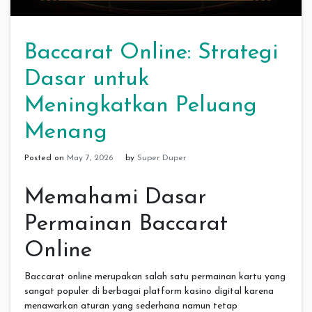
Baccarat Online: Strategi
Dasar untuk
Meningkatkan Peluang
Menang
Posted on
May 7, 2026
by
Super Duper
Memahami Dasar
Permainan Baccarat
Online
Baccarat online merupakan salah satu permainan kartu yang
sangat populer di berbagai platform kasino digital karena
menawarkan aturan yang sederhana namun tetap