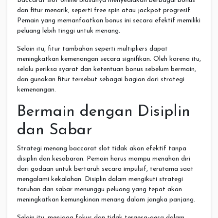
Baccarat slot online biasanya menyediakan berbagai bonus
dan fitur menarik, seperti free spin atau jackpot progresif.
Pemain yang memanfaatkan bonus ini secara efektif memiliki
peluang lebih tinggi untuk menang.
Selain itu, fitur tambahan seperti multipliers dapat
meningkatkan kemenangan secara signifikan. Oleh karena itu,
selalu periksa syarat dan ketentuan bonus sebelum bermain,
dan gunakan fitur tersebut sebagai bagian dari strategi
kemenangan.
Bermain dengan Disiplin
dan Sabar
Strategi menang baccarat slot tidak akan efektif tanpa
disiplin dan kesabaran. Pemain harus mampu menahan diri
dari godaan untuk bertaruh secara impulsif, terutama saat
mengalami kekalahan. Disiplin dalam mengikuti strategi
taruhan dan sabar menunggu peluang yang tepat akan
meningkatkan kemungkinan menang dalam jangka panjang.
Selain itu, menjaga fokus dan tidak tergesa-gesa dalam