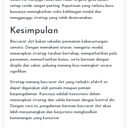
setiap ronde sangat penting. Keputusan yang terburu-buru
biasanya meningkatkan risiko kehilangan modal dan
mengganggu strategi yang telah direncanakan.
Kesimpulan
Baccarat slot bukan sekadar permainan keberuntungan
semata. Dengan memahami aturan, mengatur modal,
menerapkan strategi taruhan bertahap, memperhatikan pola
permainan, memanfaatkan bonus, serta bermain dengan
disiplin dan sabar, peluang menang bisa meningkat secara
signifikan.
Strategi menang baccarat slot yang terbukti efektif ini
dapat digunakan oleh pemula maupun pemain
berpengalaman. Kuncinya adalah konsistensi dalam
menerapkan strategi dan selalu bermain dengan kontrol diri.
Dengan cara ini, pengalaman bermain baccarat slot akan
lebih menyenangkan dan berpotensi menghasilkan
kemenangan yang konsisten.