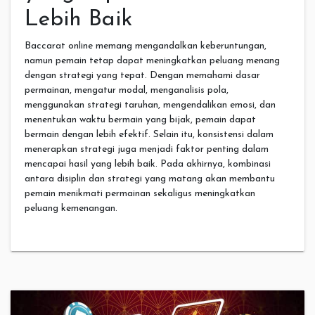
Lebih Baik
Baccarat online memang mengandalkan keberuntungan,
namun pemain tetap dapat meningkatkan peluang menang
dengan strategi yang tepat. Dengan memahami dasar
permainan, mengatur modal, menganalisis pola,
menggunakan strategi taruhan, mengendalikan emosi, dan
menentukan waktu bermain yang bijak, pemain dapat
bermain dengan lebih efektif. Selain itu, konsistensi dalam
menerapkan strategi juga menjadi faktor penting dalam
mencapai hasil yang lebih baik. Pada akhirnya, kombinasi
antara disiplin dan strategi yang matang akan membantu
pemain menikmati permainan sekaligus meningkatkan
peluang kemenangan.