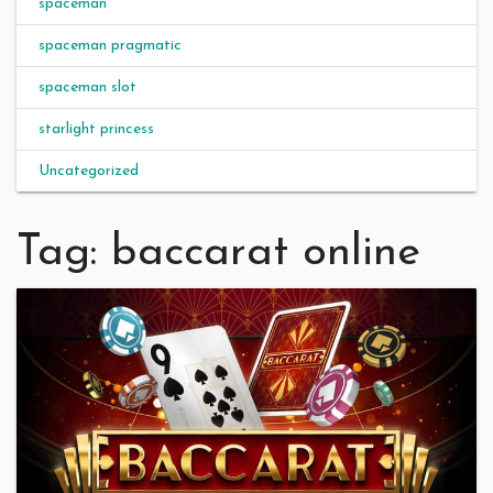
spaceman
spaceman pragmatic
spaceman slot
starlight princess
Uncategorized
Tag:
baccarat online