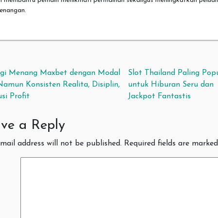
n membantu pemain menikmati permainan sekaligus meningkatkan pelua
enangan.
t navigation
egi Menang Maxbet dengan Modal
Slot Thailand Paling Pop
Namun Konsisten Realita, Disiplin,
untuk Hiburan Seru dan
usi Profit
Jackpot Fantastis
ve a Reply
mail address will not be published.
Required fields are marke