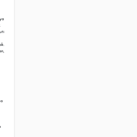
ya
.
uti
ak.
an,
na
h