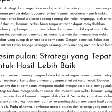
ain strategi dan pengelolaan modal, waktu bermain juga dapat memengar
forma pemain dalam baccarat online. Pemain sebaiknya memilih waktu
ain ketika kondisi pikiran sedang tenang dan tidak terganggu oleh aktiv
. Selain itu, bermain terlalu lama tanpa istirahat dapat menyebabkan
elahan yang berujung pada kesalahan dalam mengambil keputusan. Oleh
ena itu, pemain perlu membatasi durasi bermain dan memberikan waktu
rahat yang cukup di antara sesi permainan. Dengan demikian, fokus dan
entrasi tetap terjaga sehingga peluang untuk menang menjadi lebih besa
esimpulan: Strategi yang Tepat
ntuk Hasil Lebih Baik
carat online memang mengandalkan keberuntungan, namun pemain teta
at meningkatkan peluang menang dengan strategi yang tepat. Dengan
ahami dasar permainan, mengatur modal, menganalisis pola, mengguna
ategi taruhan, mengendalikan emosi, dan menentukan waktu bermain yang
k, pemain dapat bermain dengan lebih efektif. Selain itu, konsistensi dal
erapkan strategi juga menjadi faktor penting dalam mencapai hasil yan
h baik. Pada akhirnya, kombinasi antara disiplin dan strategi yang matan