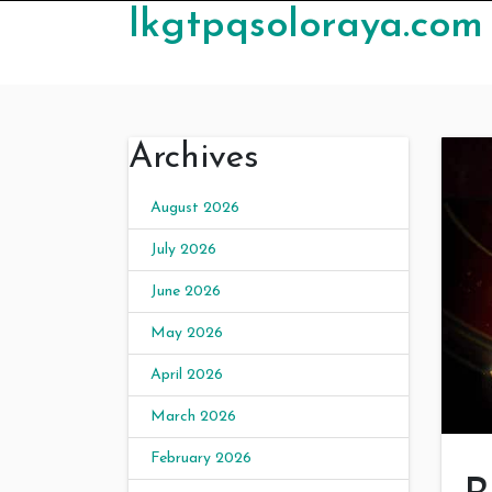
Skip to content
lkgtpqsoloraya.com
Archives
August 2026
July 2026
June 2026
May 2026
April 2026
March 2026
February 2026