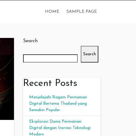
HOME
SAMPLE PAGE
Search
Search
Recent Posts
Menjelajahi Ragam Permainan
Digital Bertema Thailand yang
Semakin Populer
Eksplorasi Dunia Permainan
Digital dengan Inovasi Teknologi
Modern