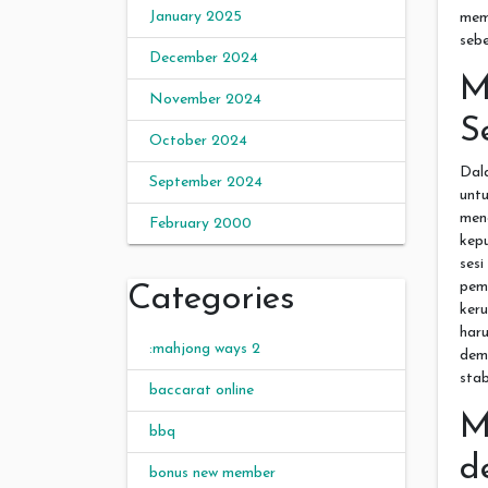
January 2025
mem
sebe
December 2024
M
November 2024
S
October 2024
Dal
September 2024
unt
men
February 2000
kepu
sesi
pem
Categories
keru
haru
:mahjong ways 2
dem
stab
baccarat online
M
bbq
d
bonus new member