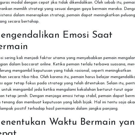
uras modal dengan cepat jika tidak dikendalikan. Oleh sebab itu, pemai
arankan memilih strategi yang sesuai dengan gaya bermain mereka. Deng
sistensi dalam menerapkan strategi, pemain dapat meningkatkan peluan
ang secara bertahap.
engendalikan Emosi Saat
ermain
si sering kali menjadi faktor utama yang menyebabkan pemain mengala
gian dalam baccarat online. Ketika pemain terlalu terbawa suasana, me
erung mengambil keputusan yang tidak rasional, seperti meningkatkan
han secara tiba-tiba. Oleh karena itu, pemain harus belajar mengendalik
i agar tetap fokus pada strategi yang telah ditentukan. Selain itu, pent
 untuk mengambil jeda ketika mengalami kekalahan berturut-turut agar
ran tetap jernih. Dengan menjaga emosi tetap stabil, pemain dapat berm
h tenang dan membuat keputusan yang lebih bijak. Hal ini tentu saja aka
dampak positif terhadap hasil permainan dalam jangka panjang.
enentukan Waktu Bermain ya
epat