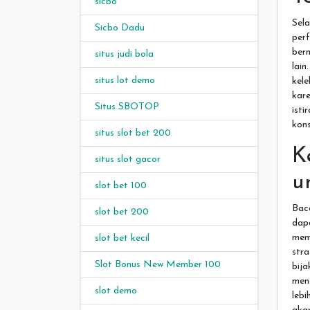
sicbo
Sel
Sicbo Dadu
per
berm
situs judi bola
lain
situs lot demo
kel
kar
Situs SBOTOP
isti
kons
situs slot bet 200
K
situs slot gacor
u
slot bet 100
Bac
slot bet 200
dap
mem
slot bet kecil
str
Slot Bonus New Member 100
bija
men
slot demo
lebi