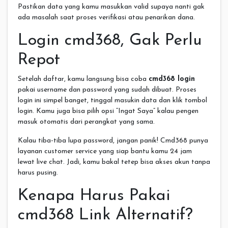
Pastikan data yang kamu masukkan valid supaya nanti gak
ada masalah saat proses verifikasi atau penarikan dana.
Login cmd368, Gak Perlu
Repot
Setelah daftar, kamu langsung bisa coba
cmd368 login
pakai username dan password yang sudah dibuat. Proses
login ini simpel banget, tinggal masukin data dan klik tombol
login. Kamu juga bisa pilih opsi “Ingat Saya” kalau pengen
masuk otomatis dari perangkat yang sama.
Kalau tiba-tiba lupa password, jangan panik! Cmd368 punya
layanan customer service yang siap bantu kamu 24 jam
lewat live chat. Jadi, kamu bakal tetep bisa akses akun tanpa
harus pusing.
Kenapa Harus Pakai
cmd368 Link Alternatif?