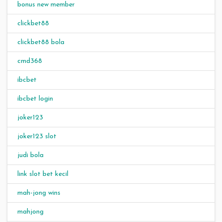
bonus new member
clickbet88
clickbet88 bola
cmd368
ibcbet
ibcbet login
joker123
joker123 slot
judi bola
link slot bet kecil
mah-jong wins
mahjong