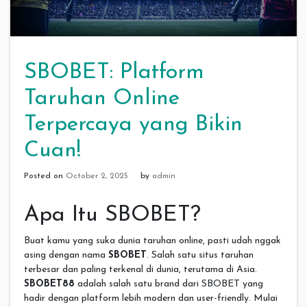
SBOBET: Platform
Taruhan Online
Terpercaya yang Bikin
Cuan!
Posted on
October 2, 2025
by
admin
Apa Itu SBOBET?
Buat kamu yang suka dunia taruhan online, pasti udah nggak
asing dengan nama
SBOBET
. Salah satu situs taruhan
terbesar dan paling terkenal di dunia, terutama di Asia.
SBOBET88
adalah salah satu brand dari SBOBET yang
hadir dengan platform lebih modern dan user-friendly. Mulai