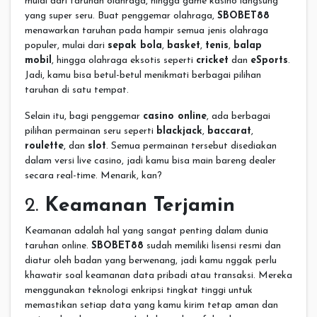
mulai dari taruhan olahraga, hingga game kasino langsung
yang super seru. Buat penggemar olahraga,
SBOBET88
menawarkan taruhan pada hampir semua jenis olahraga
populer, mulai dari
sepak bola
,
basket
,
tenis
,
balap
mobil
, hingga olahraga eksotis seperti
cricket
dan
eSports
.
Jadi, kamu bisa betul-betul menikmati berbagai pilihan
taruhan di satu tempat.
Selain itu, bagi penggemar
casino online
, ada berbagai
pilihan permainan seru seperti
blackjack
,
baccarat
,
roulette
, dan
slot
. Semua permainan tersebut disediakan
dalam versi live casino, jadi kamu bisa main bareng dealer
secara real-time. Menarik, kan?
2.
Keamanan Terjamin
Keamanan adalah hal yang sangat penting dalam dunia
taruhan online.
SBOBET88
sudah memiliki lisensi resmi dan
diatur oleh badan yang berwenang, jadi kamu nggak perlu
khawatir soal keamanan data pribadi atau transaksi. Mereka
menggunakan teknologi enkripsi tingkat tinggi untuk
memastikan setiap data yang kamu kirim tetap aman dan