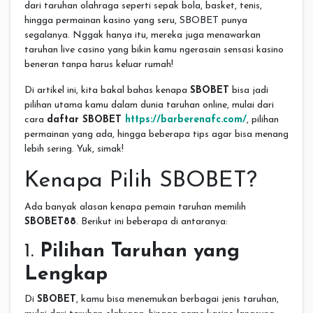
dari taruhan olahraga seperti sepak bola, basket, tenis,
hingga permainan kasino yang seru, SBOBET punya
segalanya. Nggak hanya itu, mereka juga menawarkan
taruhan live casino yang bikin kamu ngerasain sensasi kasino
beneran tanpa harus keluar rumah!
Di artikel ini, kita bakal bahas kenapa
SBOBET
bisa jadi
pilihan utama kamu dalam dunia taruhan online, mulai dari
cara
daftar SBOBET
https://barberenafc.com/
, pilihan
permainan yang ada, hingga beberapa tips agar bisa menang
lebih sering. Yuk, simak!
Kenapa Pilih SBOBET?
Ada banyak alasan kenapa pemain taruhan memilih
SBOBET88
. Berikut ini beberapa di antaranya:
1.
Pilihan Taruhan yang
Lengkap
Di
SBOBET
, kamu bisa menemukan berbagai jenis taruhan,