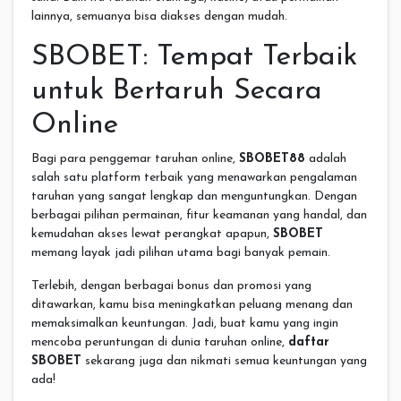
lainnya, semuanya bisa diakses dengan mudah.
SBOBET: Tempat Terbaik
untuk Bertaruh Secara
Online
Bagi para penggemar taruhan online,
SBOBET88
adalah
salah satu platform terbaik yang menawarkan pengalaman
taruhan yang sangat lengkap dan menguntungkan. Dengan
berbagai pilihan permainan, fitur keamanan yang handal, dan
kemudahan akses lewat perangkat apapun,
SBOBET
memang layak jadi pilihan utama bagi banyak pemain.
Terlebih, dengan berbagai bonus dan promosi yang
ditawarkan, kamu bisa meningkatkan peluang menang dan
memaksimalkan keuntungan. Jadi, buat kamu yang ingin
mencoba peruntungan di dunia taruhan online,
daftar
SBOBET
sekarang juga dan nikmati semua keuntungan yang
ada!