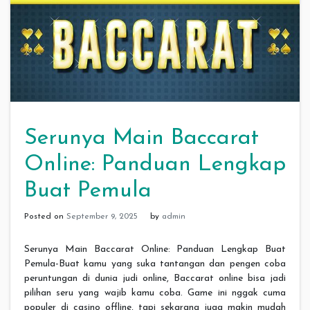
Serunya Main Baccarat
Online: Panduan Lengkap
Buat Pemula
Posted on
September 9, 2025
by
admin
Serunya Main Baccarat Online: Panduan Lengkap Buat
Pemula-Buat kamu yang suka tantangan dan pengen coba
peruntungan di dunia judi online, Baccarat online bisa jadi
pilihan seru yang wajib kamu coba. Game ini nggak cuma
populer di casino offline, tapi sekarang juga makin mudah