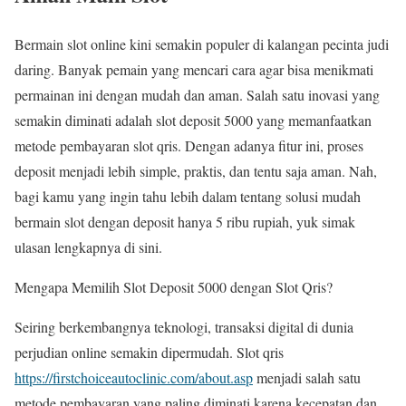
Bermain slot online kini semakin populer di kalangan pecinta judi
daring. Banyak pemain yang mencari cara agar bisa menikmati
permainan ini dengan mudah dan aman. Salah satu inovasi yang
semakin diminati adalah slot deposit 5000 yang memanfaatkan
metode pembayaran slot qris. Dengan adanya fitur ini, proses
deposit menjadi lebih simple, praktis, dan tentu saja aman. Nah,
bagi kamu yang ingin tahu lebih dalam tentang solusi mudah
bermain slot dengan deposit hanya 5 ribu rupiah, yuk simak
ulasan lengkapnya di sini.
Mengapa Memilih Slot Deposit 5000 dengan Slot Qris?
Seiring berkembangnya teknologi, transaksi digital di dunia
perjudian online semakin dipermudah. Slot qris
https://firstchoiceautoclinic.com/about.asp
menjadi salah satu
metode pembayaran yang paling diminati karena kecepatan dan