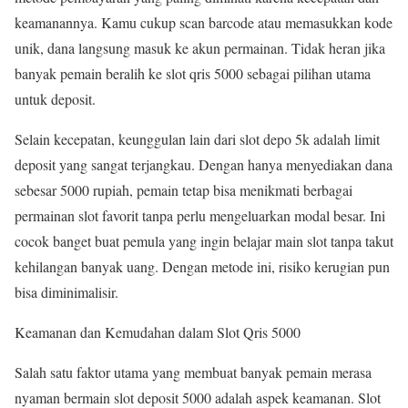
keamanannya. Kamu cukup scan barcode atau memasukkan kode
unik, dana langsung masuk ke akun permainan. Tidak heran jika
banyak pemain beralih ke slot qris 5000 sebagai pilihan utama
untuk deposit.
Selain kecepatan, keunggulan lain dari slot depo 5k adalah limit
deposit yang sangat terjangkau. Dengan hanya menyediakan dana
sebesar 5000 rupiah, pemain tetap bisa menikmati berbagai
permainan slot favorit tanpa perlu mengeluarkan modal besar. Ini
cocok banget buat pemula yang ingin belajar main slot tanpa takut
kehilangan banyak uang. Dengan metode ini, risiko kerugian pun
bisa diminimalisir.
Keamanan dan Kemudahan dalam Slot Qris 5000
Salah satu faktor utama yang membuat banyak pemain merasa
nyaman bermain slot deposit 5000 adalah aspek keamanan. Slot