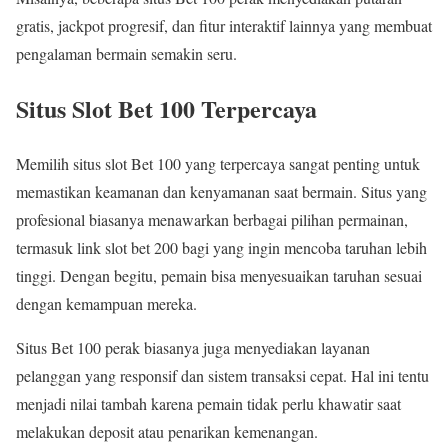
gratis, jackpot progresif, dan fitur interaktif lainnya yang membuat
pengalaman bermain semakin seru.
Situs Slot Bet 100 Terpercaya
Memilih situs slot Bet 100 yang terpercaya sangat penting untuk
memastikan keamanan dan kenyamanan saat bermain. Situs yang
profesional biasanya menawarkan berbagai pilihan permainan,
termasuk link slot bet 200 bagi yang ingin mencoba taruhan lebih
tinggi. Dengan begitu, pemain bisa menyesuaikan taruhan sesuai
dengan kemampuan mereka.
Situs Bet 100 perak biasanya juga menyediakan layanan
pelanggan yang responsif dan sistem transaksi cepat. Hal ini tentu
menjadi nilai tambah karena pemain tidak perlu khawatir saat
melakukan deposit atau penarikan kemenangan.