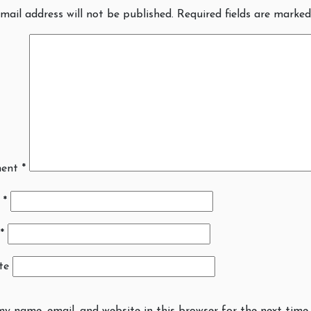
mail address will not be published.
Required fields are marke
ent
*
e
*
*
te
y name, email, and website in this browser for the next time 