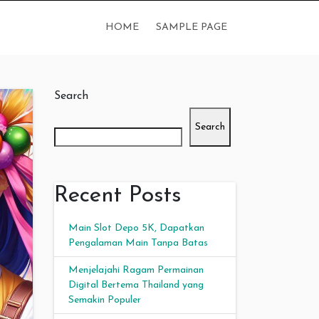
HOME
SAMPLE PAGE
Search
Search
Recent Posts
Main Slot Depo 5K, Dapatkan
Pengalaman Main Tanpa Batas
Menjelajahi Ragam Permainan
Digital Bertema Thailand yang
Semakin Populer