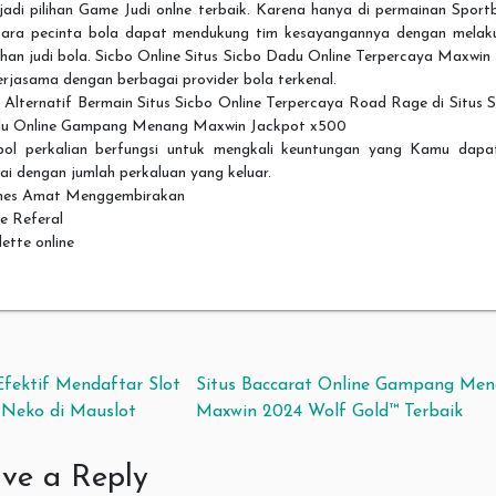
jadi pilihan Game Judi onlne terbaik. Karena hanya di permainan Sport
 para pecinta bola dapat mendukung tim kesayangannya dengan melak
han judi bola. Sicbo Online Situs Sicbo Dadu Online Terpercaya Maxwin
rjasama dengan berbagai provider bola terkenal.
 Alternatif Bermain Situs Sicbo Online Terpercaya Road Rage di Situs 
u Online Gampang Menang Maxwin Jackpot x500
bol perkalian berfungsi untuk mengkali keuntungan yang Kamu dapa
ai dengan jumlah perkaluan yang keluar.
es Amat Menggembirakan
e Referal
ette online
t navigation
Efektif Mendaftar Slot
Situs Baccarat Online Gampang Me
 Neko di Mauslot
Maxwin 2024 Wolf Gold™ Terbaik
ve a Reply