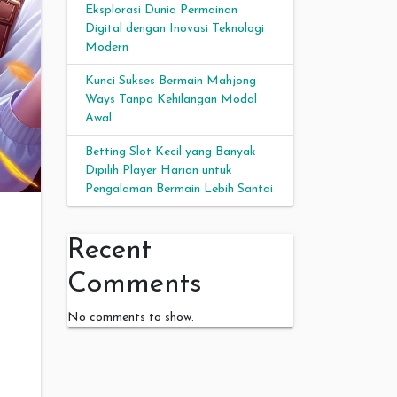
Eksplorasi Dunia Permainan
Digital dengan Inovasi Teknologi
Modern
Kunci Sukses Bermain Mahjong
Ways Tanpa Kehilangan Modal
Awal
Betting Slot Kecil yang Banyak
Dipilih Player Harian untuk
Pengalaman Bermain Lebih Santai
Recent
Comments
No comments to show.