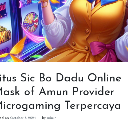
itus Sic Bo Dadu Online
ask of Amun Provider
icrogaming Terpercaya
ted on
October 8, 2024
by
admin