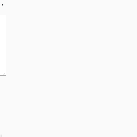
d
*
I