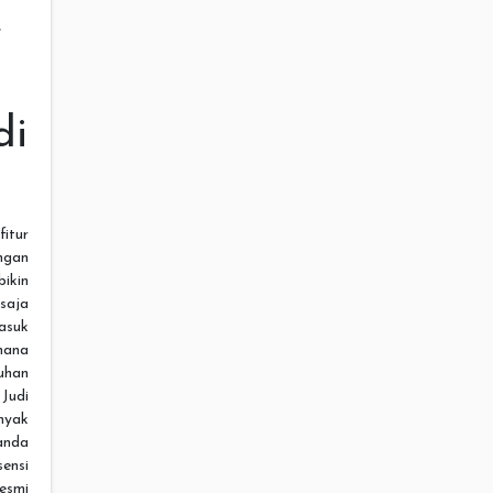
e
di
itur
ngan
ikin
saja
asuk
 mana
uhan
 Judi
anyak
 anda
sensi
resmi