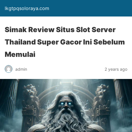
lkgtpqsoloraya.com
Simak Review Situs Slot Server
Thailand Super Gacor Ini Sebelum
Memulai
admin
2 years ago