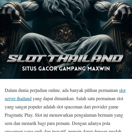
Dalam dunia perjudian online, ada banyak pilihan permainan
slot
server thailand
yang dapat dimainkan. Salah satu permainan slot
yang sangat populer adalah slot spaceman dari provider game
Pragmatic Play. Slot ini menawarkan pengalaman bermain yang
seru dan menarik bagi para pemain. Dengan adanya pola
spaceman yang unik dan inovatif, pemain dapat dengan mudah