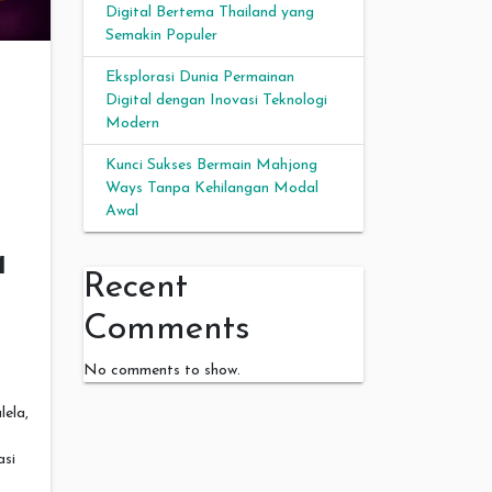
Digital Bertema Thailand yang
Semakin Populer
Eksplorasi Dunia Permainan
Digital dengan Inovasi Teknologi
Modern
Kunci Sukses Bermain Mahjong
Ways Tanpa Kehilangan Modal
Awal
a
Recent
Comments
No comments to show.
lela,
asi