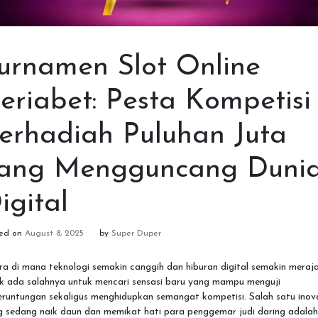
urnamen Slot Online
eriabet: Pesta Kompetisi
erhadiah Puluhan Juta
ang Mengguncang Duni
igital
ted on
August 8, 2025
by
Super Duper
ra di mana teknologi semakin canggih dan hiburan digital semakin meraja
ak ada salahnya untuk mencari sensasi baru yang mampu menguji
eruntungan sekaligus menghidupkan semangat kompetisi. Salah satu inov
g sedang naik daun dan memikat hati para penggemar judi daring adalah