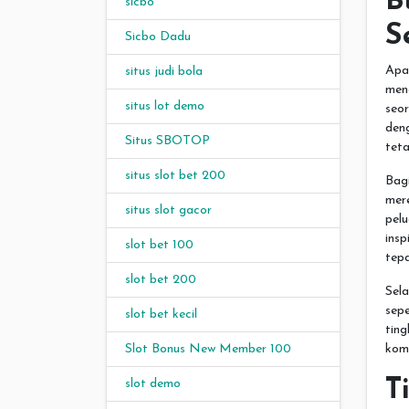
B
sicbo
S
Sicbo Dadu
Apa
situs judi bola
menc
situs lot demo
seo
deng
Situs SBOTOP
teta
situs slot bet 200
Bag
mer
situs slot gacor
pel
insp
slot bet 100
tepa
slot bet 200
Sela
sepe
slot bet kecil
tin
Slot Bonus New Member 100
kom
T
slot demo