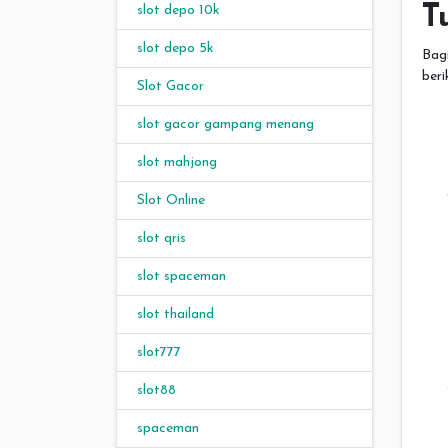
T
slot depo 10k
slot depo 5k
Bagi
beri
Slot Gacor
slot gacor gampang menang
slot mahjong
Slot Online
slot qris
slot spaceman
slot thailand
slot777
slot88
spaceman