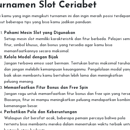
urnamen Slot Ceriabet
 kamu yang ingin mengikuti turnamen ini dan ingin meraih posisi terdepan
kut beberapa tips yang bisa kamu jadikan panduan:
Pahami Mesin Slot yang Digunakan
Setiap mesin slot memiliki karakteristik dan fitur berbeda. Pelajari se
fitur, simbol khusus, dan bonus yang tersedia agar kamu bisa
memanfaatkannya secara maksimal.
Kelola Modal dengan Bijak
Jangan terbawa emosi saat bermain. Tentukan batas maksimal taruha
dan jangan melebihi kemampuan keuanganmu. Pengelolaan modal yan
baik akan membantu kamu bertahan lebih lama dan meningkatkan
peluang menang.
Memanfaatkan Fitur Bonus dan Free Spin
Jangan ragu untuk memanfaatkan fitur bonus dan free spin yang terse
Biasanya, fitur ini mampu meningkatkan peluang mendapatkan kombin
kemenangan besar.
Perhatikan Pola dan Keberuntungan
Walaupun slot bersifat acak, beberapa pemain percaya bahwa pola
tertentu bisa membantu mereka dalam menentukan waktu terbaik unt