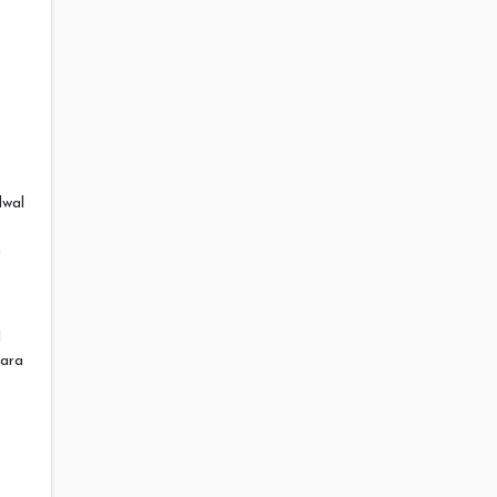
dwal
n
l
Para