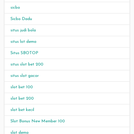
sicbo
Sicbo Dadu
situs judi bola
situs lot demo
Situs SBOTOP
situs slot bet 200
situs slot gacor
slot bet 100
slot bet 200
slot bet kecil
Slot Bonus New Member 100
slot demo