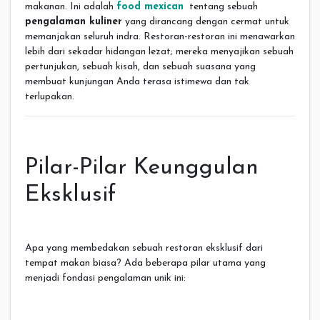
makanan. Ini adalah
food mexican
tentang sebuah
pengalaman kuliner
yang dirancang dengan cermat untuk
memanjakan seluruh indra. Restoran-restoran ini menawarkan
lebih dari sekadar hidangan lezat; mereka menyajikan sebuah
pertunjukan, sebuah kisah, dan sebuah suasana yang
membuat kunjungan Anda terasa istimewa dan tak
terlupakan.
Pilar-Pilar Keunggulan
Eksklusif
Apa yang membedakan sebuah restoran eksklusif dari
tempat makan biasa? Ada beberapa pilar utama yang
menjadi fondasi pengalaman unik ini: