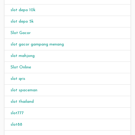
slot depo 10k
slot depo 5k
Slot Gacor
slot gacor gampang menang
slot mahjong
Slot Online
slot qris
slot spaceman
slot thailand
slot777
slot88