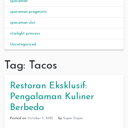
spaceman
spaceman pragmatic
spaceman slot
starlight princess
Uncategorized
Tag:
Tacos
Restoran Eksklusif:
Pengalaman Kuliner
Berbeda
Posted on
October 5, 2025
by
Super Duper