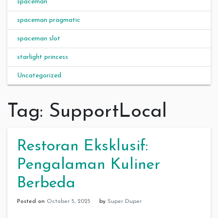
spaceman
spaceman pragmatic
spaceman slot
starlight princess
Uncategorized
Tag:
SupportLocal
Restoran Eksklusif:
Pengalaman Kuliner
Berbeda
Posted on
October 5, 2025
by
Super Duper