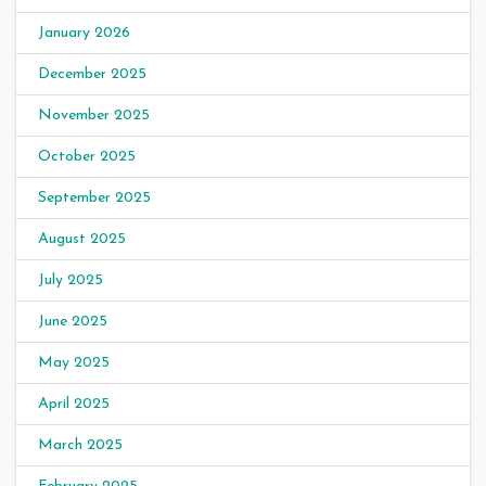
January 2026
December 2025
November 2025
October 2025
September 2025
August 2025
July 2025
June 2025
May 2025
April 2025
March 2025