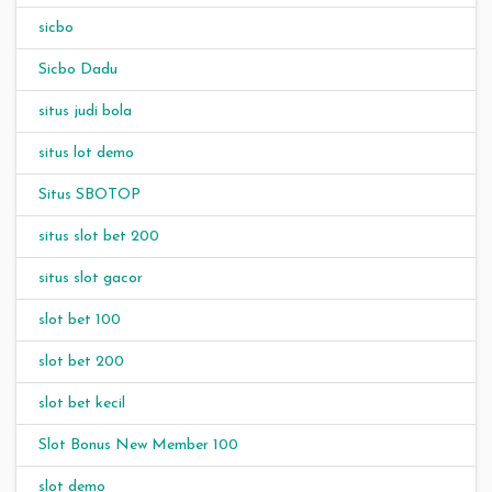
sicbo
Sicbo Dadu
situs judi bola
situs lot demo
Situs SBOTOP
situs slot bet 200
situs slot gacor
slot bet 100
slot bet 200
slot bet kecil
Slot Bonus New Member 100
slot demo