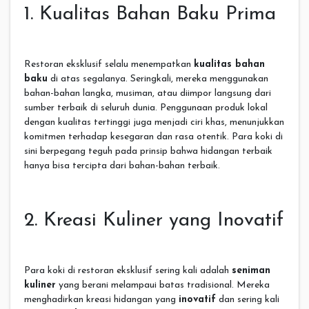
1. Kualitas Bahan Baku Prima
Restoran eksklusif selalu menempatkan
kualitas bahan
baku
di atas segalanya. Seringkali, mereka menggunakan
bahan-bahan langka, musiman, atau diimpor langsung dari
sumber terbaik di seluruh dunia. Penggunaan produk lokal
dengan kualitas tertinggi juga menjadi ciri khas, menunjukkan
komitmen terhadap kesegaran dan rasa otentik. Para koki di
sini berpegang teguh pada prinsip bahwa hidangan terbaik
hanya bisa tercipta dari bahan-bahan terbaik.
2. Kreasi Kuliner yang Inovatif
Para koki di restoran eksklusif sering kali adalah
seniman
kuliner
yang berani melampaui batas tradisional. Mereka
menghadirkan kreasi hidangan yang
inovatif
dan sering kali