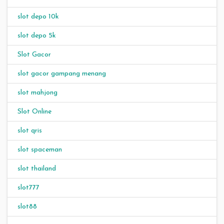
slot depo 10k
slot depo 5k
Slot Gacor
slot gacor gampang menang
slot mahjong
Slot Online
slot qris
slot spaceman
slot thailand
slot777
slot88