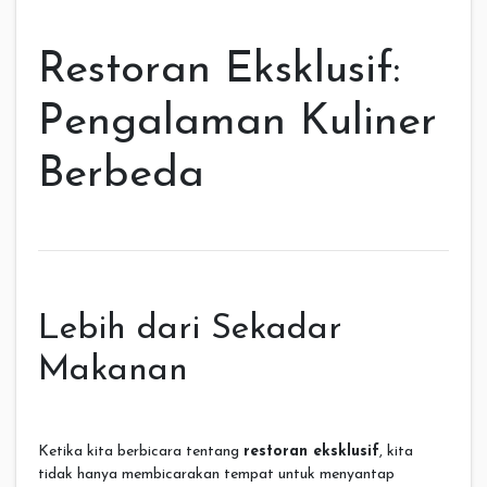
Restoran Eksklusif:
Pengalaman Kuliner
Berbeda
Lebih dari Sekadar
Makanan
Ketika kita berbicara tentang
restoran eksklusif
, kita
tidak hanya membicarakan tempat untuk menyantap