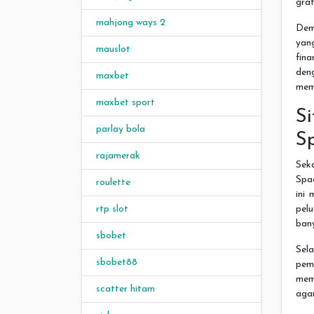
grat
mahjong ways 2
Dem
yan
mauslot
fina
den
maxbet
mem
maxbet sport
S
parlay bola
S
rajamerak
Seka
Spa
roulette
ini
pel
rtp slot
ban
sbobet
Sel
sbobet88
pem
mem
scatter hitam
agar