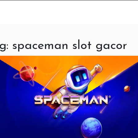
g:
spaceman slot gacor