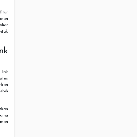
itur
anan
iliar
ntuk
nk
 link
itus
tkan
ebih
hkan
kamu
eman