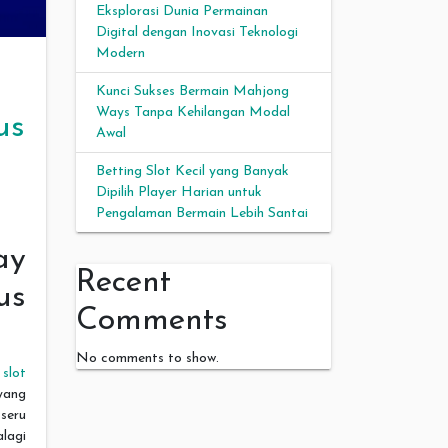
Eksplorasi Dunia Permainan
Digital dengan Inovasi Teknologi
Modern
Kunci Sukses Bermain Mahjong
Ways Tanpa Kehilangan Modal
us
Awal
Betting Slot Kecil yang Banyak
Dipilih Player Harian untuk
Pengalaman Bermain Lebih Santai
ay
Recent
us
Comments
No comments to show.
n
slot
 yang
 seru
lagi