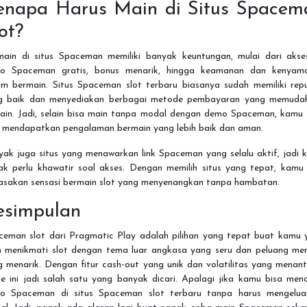
enapa Harus Main di Situs Spacem
ot?
main di situs Spaceman memiliki banyak keuntungan, mulai dari akse
o Spaceman gratis, bonus menarik, hingga keamanan dan kenyam
am bermain. Situs Spaceman slot terbaru biasanya sudah memiliki repu
g baik dan menyediakan berbagai metode pembayaran yang memuda
ain. Jadi, selain bisa main tanpa modal dengan demo Spaceman, kamu 
a mendapatkan pengalaman bermain yang lebih baik dan aman.
yak juga situs yang menawarkan link Spaceman yang selalu aktif, jadi 
ak perlu khawatir soal akses. Dengan memilih situs yang tepat, kamu 
asakan sensasi bermain slot yang menyenangkan tanpa hambatan.
esimpulan
ceman slot dari Pragmatic Play adalah pilihan yang tepat buat kamu 
in menikmati slot dengan tema luar angkasa yang seru dan peluang me
 menarik. Dengan fitur cash-out yang unik dan volatilitas yang menan
e ini jadi salah satu yang banyak dicari. Apalagi jika kamu bisa men
o Spaceman di situs Spaceman slot terbaru tanpa harus mengelua