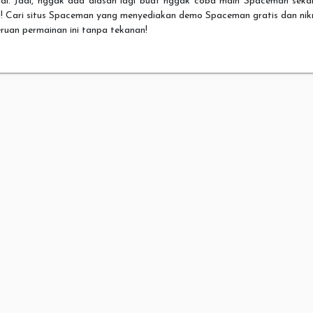
al. Jadi, nggak ada alasan lagi buat nggak coba main Spaceman seka
a! Cari situs Spaceman yang menyediakan demo Spaceman gratis dan nik
ruan permainan ini tanpa tekanan!