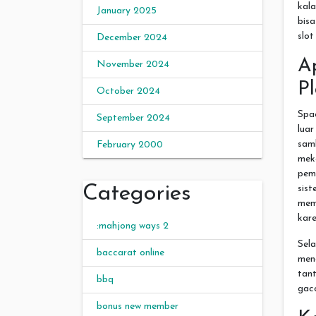
kal
January 2025
bisa
slot
December 2024
A
November 2024
P
October 2024
Spa
September 2024
lua
sam
February 2000
mek
pem
Categories
sis
mem
kar
:mahjong ways 2
Sel
baccarat online
men
tan
bbq
gac
bonus new member