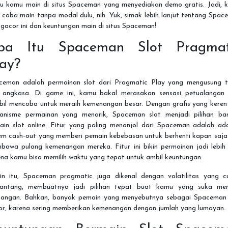
au kamu main di situs Spaceman yang menyediakan demo gratis. Jadi, 
 coba main tanpa modal dulu, nih. Yuk, simak lebih lanjut tentang Spa
 gacor ini dan keuntungan main di situs Spaceman!
pa Itu Spaceman Slot Pragmat
lay?
ceman adalah permainan slot dari Pragmatic Play yang mengusung 
r angkasa. Di game ini, kamu bakal merasakan sensasi petualangan 
bil mencoba untuk meraih kemenangan besar. Dengan grafis yang keren
anisme permainan yang menarik, Spaceman slot menjadi pilihan ba
ain slot online. Fitur yang paling menonjol dari Spaceman adalah ad
tem cash-out yang memberi pemain kebebasan untuk berhenti kapan saja
bawa pulang kemenangan mereka. Fitur ini bikin permainan jadi lebih 
ena kamu bisa memilih waktu yang tepat untuk ambil keuntungan.
ain itu, Spaceman pragmatic juga dikenal dengan volatilitas yang c
antang, membuatnya jadi pilihan tepat buat kamu yang suka men
tangan. Bahkan, banyak pemain yang menyebutnya sebagai Spaceman 
or, karena sering memberikan kemenangan dengan jumlah yang lumayan.