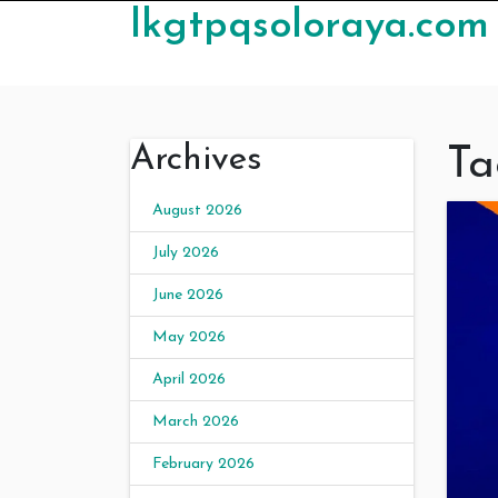
Skip to content
lkgtpqsoloraya.com
Archives
Ta
August 2026
July 2026
June 2026
May 2026
April 2026
March 2026
February 2026