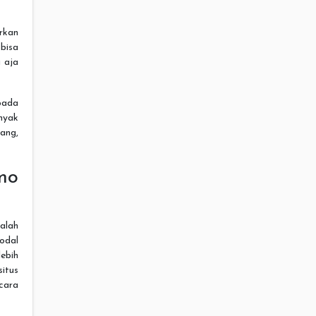
rkan
bisa
a aja
pada
nyak
ang,
mo
alah
odal
ebih
itus
cara