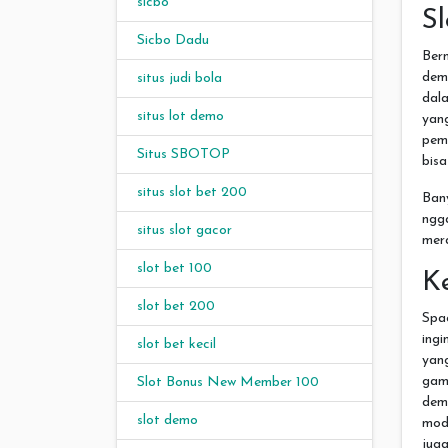
sicbo
Sl
Sicbo Dadu
Ber
dem
situs judi bola
dal
situs lot demo
yan
pem
Situs SBOTOP
bis
situs slot bet 200
Ban
ngg
situs slot gacor
mer
slot bet 100
K
slot bet 200
Spa
ing
slot bet kecil
yang
gam
Slot Bonus New Member 100
dem
slot demo
mod
jug