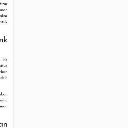
itur
anan
iliar
ntuk
nk
 link
itus
tkan
ebih
hkan
kamu
eman
an