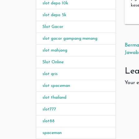
slot depo 10k
kese
slot depo 5k
Slot Gacor
slot gacor gampang menang
Pos
Berma
slot mahjong
Jawab
Slot Online
Lea
slot qris
Your e
slot spaceman
slot thailand
slot777
slot88
spaceman