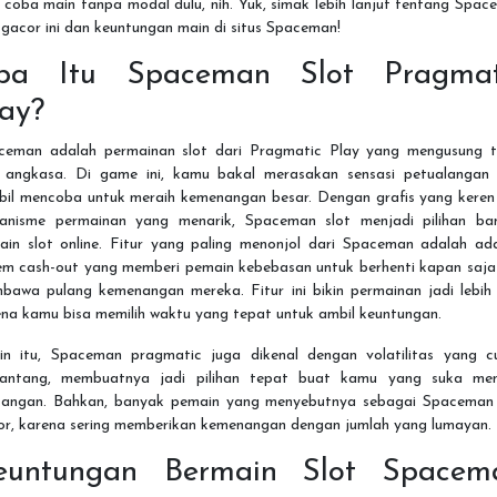
 coba main tanpa modal dulu, nih. Yuk, simak lebih lanjut tentang Spa
 gacor ini dan keuntungan main di situs Spaceman!
pa Itu Spaceman Slot Pragmat
lay?
ceman adalah permainan slot dari Pragmatic Play yang mengusung 
r angkasa. Di game ini, kamu bakal merasakan sensasi petualangan 
bil mencoba untuk meraih kemenangan besar. Dengan grafis yang keren
anisme permainan yang menarik, Spaceman slot menjadi pilihan ba
ain slot online. Fitur yang paling menonjol dari Spaceman adalah ad
tem cash-out yang memberi pemain kebebasan untuk berhenti kapan saja
bawa pulang kemenangan mereka. Fitur ini bikin permainan jadi lebih 
ena kamu bisa memilih waktu yang tepat untuk ambil keuntungan.
ain itu, Spaceman pragmatic juga dikenal dengan volatilitas yang c
antang, membuatnya jadi pilihan tepat buat kamu yang suka men
tangan. Bahkan, banyak pemain yang menyebutnya sebagai Spaceman 
or, karena sering memberikan kemenangan dengan jumlah yang lumayan.
euntungan Bermain Slot Spacem