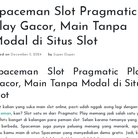
paceman Slot Pragmatic
lay Gacor, Main Tanpa
odal di Situs Slot
ted on
December 5, 2024
by
Super Duper
paceman Slot Pragmatic Pl
acor, Main Tanpa Modal di Sit
lot
 kalian yang suka main slot online, pasti udah nggak asing lagi denga
ceman
, kan? Slot satu ini dari Pragmatic Play memang jadi salah satu
 hits banget di kalangan para pemain slot. Selain karena temanya yang
 berbeda, Spaceman juga punya peluang menang yang menarik, apa
au kamu main di situs Spaceman yang menyediakan demo gratis. Jadi, 