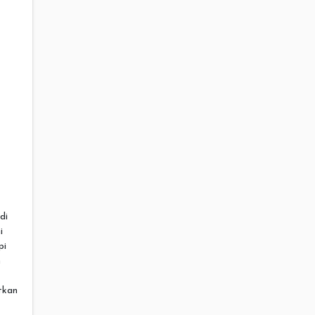
di
i
pi
n
tkan