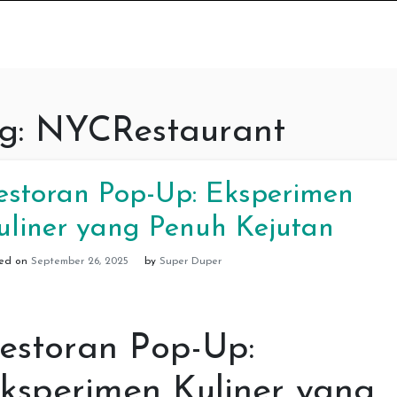
g:
NYCRestaurant
estoran Pop-Up: Eksperimen
uliner yang Penuh Kejutan
ted on
September 26, 2025
by
Super Duper
estoran Pop-Up:
ksperimen Kuliner yang