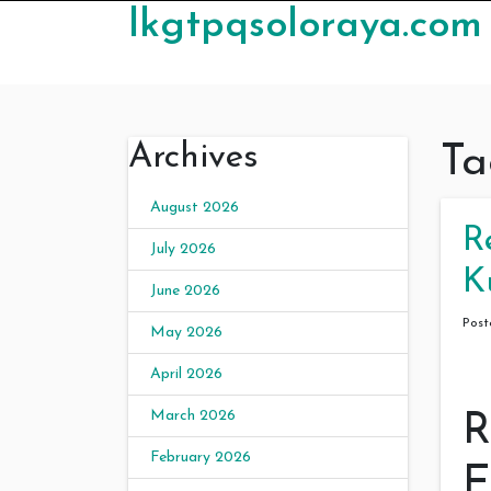
Skip to content
lkgtpqsoloraya.com
Archives
Ta
August 2026
R
July 2026
K
June 2026
Pos
May 2026
April 2026
March 2026
R
February 2026
E