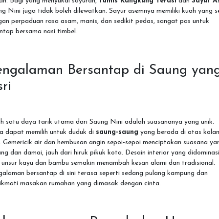
an. Bagi yang menyukai sayuran,
Tumis Kangkung Terasi
dan
Sayur A
g Nini juga tidak boleh dilewatkan. Sayur asemnya memiliki kuah yang s
an perpaduan rasa asam, manis, dan sedikit pedas, sangat pas untuk
ntap bersama nasi timbel.
engalaman Bersantap di Saung yan
ri
h satu daya tarik utama dari Saung Nini adalah suasananya yang unik.
a dapat memilih untuk duduk di
saung-saung
yang berada di atas kola
. Gemericik air dan hembusan angin sepoi-sepoi menciptakan suasana ya
ng dan damai, jauh dari hiruk pikuk kota. Desain interior yang didominas
h unsur kayu dan bambu semakin menambah kesan alami dan tradisional.
galaman bersantap di sini terasa seperti sedang pulang kampung dan
ikmati masakan rumahan yang dimasak dengan cinta.