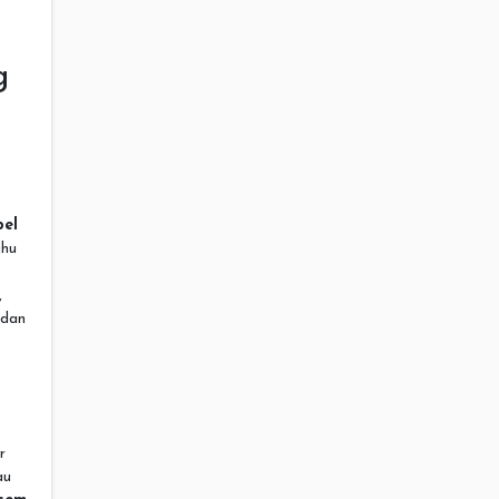
g
bel
ahu
,
 dan
r
au