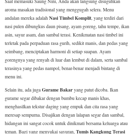
Saat memasuki Saung Nini, Anda akan langsung disuguhkan
aroma masakan tradisional yang menggugah selera. Menu
Nasi Timbel Komplit
andalan mereka adalah
, yang terdiri dari
nasi pulen dibungkus daun pisang, ayam goreng, tahu tempe, ikan
asin, sayur asam, dan sambal terasi. Kenikmatan nasi timbel ini
terletak pada perpaduan rasa gurih, sedikit manis, dan pedas yang
seimbang, menciptakan harmoni di setiap suapan. Ayam
gorengnya yang renyah di luar dan lembut di dalam, serta sambal
terasinya yang pedas nampol, benar-benar menjadi bintang di
menu ini.
Gurame Bakar
Selain itu, ada juga
yang patut dicoba. Ikan
gurame segar dibakar dengan bumbu kecap manis khas,
menghasilkan tekstur daging yang empuk dan cita rasa yang
meresap sempurna. Disajikan dengan lalapan segar dan sambal,
hidangan ini sangat cocok untuk dinikmati bersama keluarga atau
Tumis Kangkung Terasi
teman. Bagi yang menyukai sayuran,