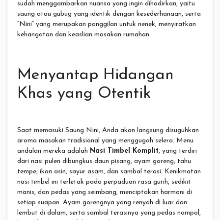
sudah menggambarkan nuansa yang ingin dihadirkan, yaitu
saung atau gubug yang identik dengan kesederhanaan, serta
“Nini” yang merupakan panggilan untuk nenek, menyiratkan
kehangatan dan keaslian masakan rumahan.
Menyantap Hidangan
Khas yang Otentik
Saat memasuki Saung Nini, Anda akan langsung disuguhkan
aroma masakan tradisional yang menggugah selera. Menu
andalan mereka adalah
Nasi Timbel Komplit
, yang terdiri
dari nasi pulen dibungkus daun pisang, ayam goreng, tahu
tempe, ikan asin, sayur asam, dan sambal terasi. Kenikmatan
nasi timbel ini terletak pada perpaduan rasa gurih, sedikit
manis, dan pedas yang seimbang, menciptakan harmoni di
setiap suapan. Ayam gorengnya yang renyah di luar dan
lembut di dalam, serta sambal terasinya yang pedas nampol,