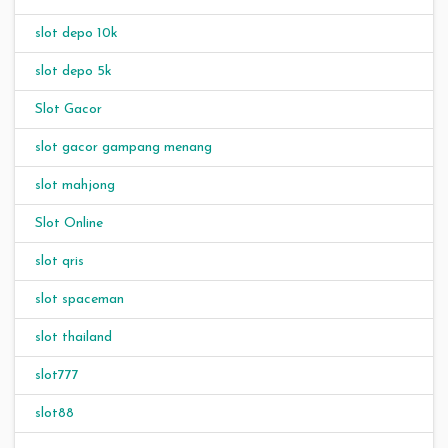
slot depo 10k
slot depo 5k
Slot Gacor
slot gacor gampang menang
slot mahjong
Slot Online
slot qris
slot spaceman
slot thailand
slot777
slot88