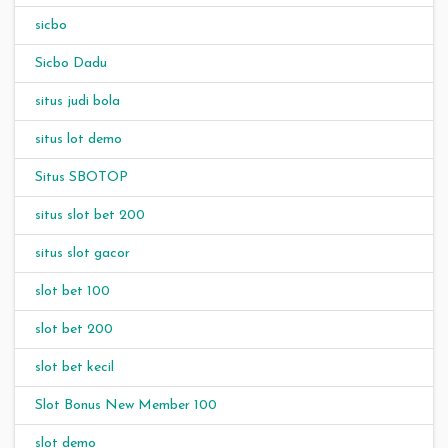
sicbo
Sicbo Dadu
situs judi bola
situs lot demo
Situs SBOTOP
situs slot bet 200
situs slot gacor
slot bet 100
slot bet 200
slot bet kecil
Slot Bonus New Member 100
slot demo