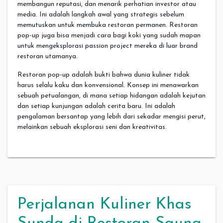
membangun reputasi, dan menarik perhatian investor atau
media. Ini adalah langkah awal yang strategis sebelum
memutuskan untuk membuka restoran permanen. Restoran
pop-up juga bisa menjadi cara bagi koki yang sudah mapan
untuk mengeksplorasi passion project mereka di luar brand
restoran utamanya.
Restoran pop-up adalah bukti bahwa dunia kuliner tidak
harus selalu kaku dan konvensional. Konsep ini menawarkan
sebuah petualangan, di mana setiap hidangan adalah kejutan
dan setiap kunjungan adalah cerita baru. Ini adalah
pengalaman bersantap yang lebih dari sekadar mengisi perut,
melainkan sebuah eksplorasi seni dan kreativitas.
Perjalanan Kuliner Khas