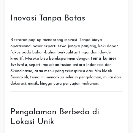
Inovasi Tanpa Batas
Restoran pop-up mendorong inovasi. Tanpa biaya
operasional besar seperti sewa jangka panjang, koki dapat
fokus pada bahan-bahan berkualitas tinggi dan ide-ide
kreatif. Mereka bisa bereksperimen dengan
tema kuliner
tertentu
, seperti masakan fusion antara Indonesia dan
Skandinavia, atau menu yang terinspirasi dari film klasik.
Seringkali, tema ini mencakup seluruh pengalaman, mulai dari
dekorasi, musik, hingga cara penyajian makanan.
Pengalaman Berbeda di
Lokasi Unik