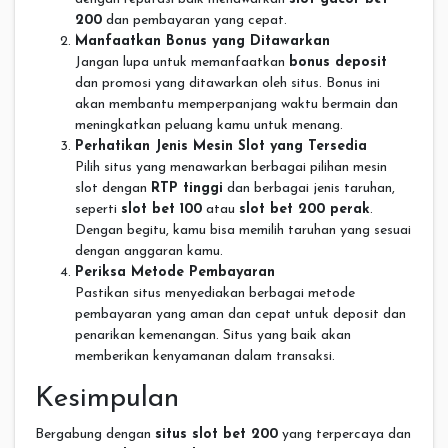
200
dan pembayaran yang cepat.
Manfaatkan Bonus yang Ditawarkan
Jangan lupa untuk memanfaatkan
bonus deposit
dan promosi yang ditawarkan oleh situs. Bonus ini
akan membantu memperpanjang waktu bermain dan
meningkatkan peluang kamu untuk menang.
Perhatikan Jenis Mesin Slot yang Tersedia
Pilih situs yang menawarkan berbagai pilihan mesin
slot dengan
RTP tinggi
dan berbagai jenis taruhan,
seperti
slot bet 100
atau
slot bet 200 perak
.
Dengan begitu, kamu bisa memilih taruhan yang sesuai
dengan anggaran kamu.
Periksa Metode Pembayaran
Pastikan situs menyediakan berbagai metode
pembayaran yang aman dan cepat untuk deposit dan
penarikan kemenangan. Situs yang baik akan
memberikan kenyamanan dalam transaksi.
Kesimpulan
Bergabung dengan
situs slot bet 200
yang terpercaya dan