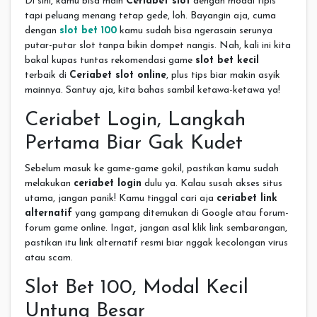
Di sini, kamu bisa main
Ceriabet slot
dengan modal tipis
tapi peluang menang tetap gede, loh. Bayangin aja, cuma
dengan
slot bet 100
kamu sudah bisa ngerasain serunya
putar-putar slot tanpa bikin dompet nangis. Nah, kali ini kita
bakal kupas tuntas rekomendasi game
slot bet kecil
terbaik di
Ceriabet slot online
, plus tips biar makin asyik
mainnya. Santuy aja, kita bahas sambil ketawa-ketawa ya!
Ceriabet Login, Langkah
Pertama Biar Gak Kudet
Sebelum masuk ke game-game gokil, pastikan kamu sudah
melakukan
ceriabet login
dulu ya. Kalau susah akses situs
utama, jangan panik! Kamu tinggal cari aja
ceriabet link
alternatif
yang gampang ditemukan di Google atau forum-
forum game online. Ingat, jangan asal klik link sembarangan,
pastikan itu link alternatif resmi biar nggak kecolongan virus
atau scam.
Slot Bet 100, Modal Kecil
Untung Besar