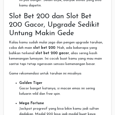
ini pas banget. Selain asyik, banyak bonus yang bisa
kamu dapetin.
Slot Bet 200 dan Slot Bet
200 Gacor, Upgrade Sedikit
Untung Makin Gede
Kalau kamu sudah mulai jago dan pengen upgrade taruhan,
coba deh main
slot bet 200
. Nah, ada beberapa yang
bahkan terkenal
slot bet 200 gacor
, alias sering kasih
kemenangan lumayan. Ini cocok buat kamu yang mau main
santai tapi tetap ngerasain sensasi kemenangan besar.
Game rekomendasi untuk taruhan ini misalnya:
Golden Tiger
Gacor banget katanya, si macan emas ini sering
keluarin wild dan free spin.
Mega Fortune
Jackpot progresif yang bisa bikin kamu jadi sultan
dadakan. Modal 200 bisa jadi modal buat kaya