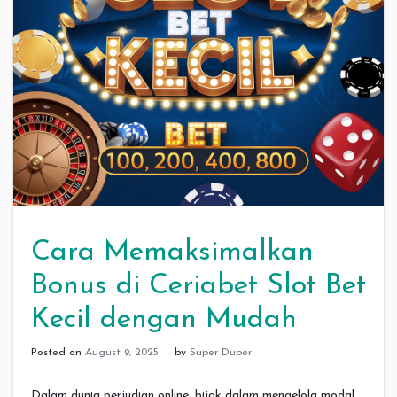
Cara Memaksimalkan
Bonus di Ceriabet Slot Bet
Kecil dengan Mudah
Posted on
August 9, 2025
by
Super Duper
Dalam dunia perjudian online, bijak dalam mengelola modal