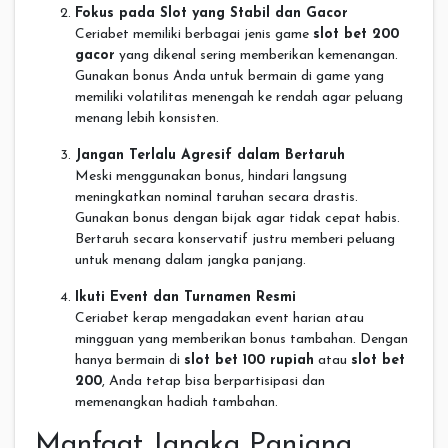
Fokus pada Slot yang Stabil dan Gacor
Ceriabet memiliki berbagai jenis game
slot bet 200
gacor
yang dikenal sering memberikan kemenangan.
Gunakan bonus Anda untuk bermain di game yang
memiliki volatilitas menengah ke rendah agar peluang
menang lebih konsisten.
Jangan Terlalu Agresif dalam Bertaruh
Meski menggunakan bonus, hindari langsung
meningkatkan nominal taruhan secara drastis.
Gunakan bonus dengan bijak agar tidak cepat habis.
Bertaruh secara konservatif justru memberi peluang
untuk menang dalam jangka panjang.
Ikuti Event dan Turnamen Resmi
Ceriabet kerap mengadakan event harian atau
mingguan yang memberikan bonus tambahan. Dengan
hanya bermain di
slot bet 100 rupiah
atau
slot bet
200
, Anda tetap bisa berpartisipasi dan
memenangkan hadiah tambahan.
Manfaat Jangka Panjang