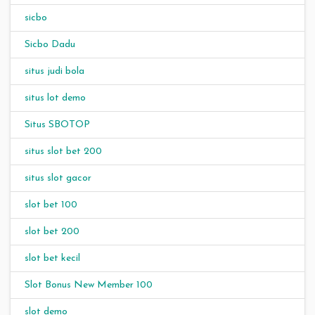
sicbo
Sicbo Dadu
situs judi bola
situs lot demo
Situs SBOTOP
situs slot bet 200
situs slot gacor
slot bet 100
slot bet 200
slot bet kecil
Slot Bonus New Member 100
slot demo