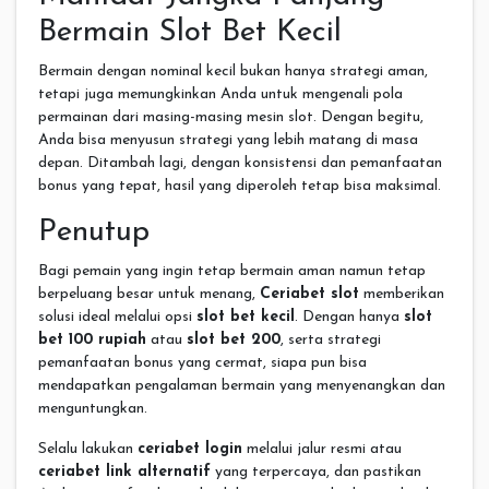
Bermain Slot Bet Kecil
Bermain dengan nominal kecil bukan hanya strategi aman,
tetapi juga memungkinkan Anda untuk mengenali pola
permainan dari masing-masing mesin slot. Dengan begitu,
Anda bisa menyusun strategi yang lebih matang di masa
depan. Ditambah lagi, dengan konsistensi dan pemanfaatan
bonus yang tepat, hasil yang diperoleh tetap bisa maksimal.
Penutup
Bagi pemain yang ingin tetap bermain aman namun tetap
berpeluang besar untuk menang,
Ceriabet slot
memberikan
solusi ideal melalui opsi
slot bet kecil
. Dengan hanya
slot
bet 100 rupiah
atau
slot bet 200
, serta strategi
pemanfaatan bonus yang cermat, siapa pun bisa
mendapatkan pengalaman bermain yang menyenangkan dan
menguntungkan.
Selalu lakukan
ceriabet login
melalui jalur resmi atau
ceriabet link alternatif
yang terpercaya, dan pastikan