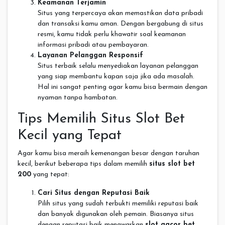
Keamanan Terjamin
Situs yang terpercaya akan memastikan data pribadi
dan transaksi kamu aman. Dengan bergabung di situs
resmi, kamu tidak perlu khawatir soal keamanan
informasi pribadi atau pembayaran.
Layanan Pelanggan Responsif
Situs terbaik selalu menyediakan layanan pelanggan
yang siap membantu kapan saja jika ada masalah.
Hal ini sangat penting agar kamu bisa bermain dengan
nyaman tanpa hambatan.
Tips Memilih Situs Slot Bet
Kecil yang Tepat
Agar kamu bisa meraih kemenangan besar dengan taruhan
kecil, berikut beberapa tips dalam memilih
situs slot bet
200
yang tepat:
Cari Situs dengan Reputasi Baik
Pilih situs yang sudah terbukti memiliki reputasi baik
dan banyak digunakan oleh pemain. Biasanya situs
dengan reputasi baik menawarkan
slot gacor bet