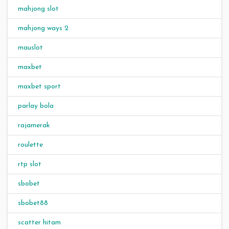
mahjong slot
mahjong ways 2
mauslot
maxbet
maxbet sport
parlay bola
rajamerak
roulette
rtp slot
sbobet
sbobet88
scatter hitam