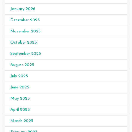
January 2026
December 2025
November 2025
October 2025
September 2025
August 2025
July 2025
June 2025
May 2025
April 2025
March 2025