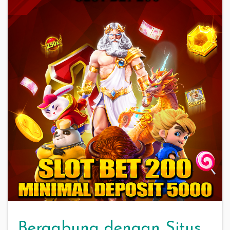
Bergabung dengan Situs