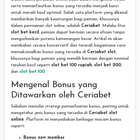
serta memanfaatkan bonus yang tersedia menjadi kunci
untuk meraih hasil optimal. Salah satu platform yang dikenal
memberikan banyak keuntungan bagi pemain, khususnya
dalam permainan slot online, adalah
Ceriabet
. Melalui fitur
slot bet kecil
, pemain dapat bermain secara efisien tanpa
mengorbankan potensi kemenangan besar. Artikel ini akan
membahas secara konservatif dan terarah bagaimana cara
memaksimalkan bonus yang tersedia di
Ceriabet slot
,
khususnya bagi pemain yang memilih bermain dengan nominal
taruhan kecil seperti
slot bet 100 rupiah
,
slot bet 200
,
dan
slot bet 100
.
Mengenal Bonus yang
Ditawarkan oleh Ceriabet
Sebelum memulai strategi pemanfaatan bonus, penting untuk
mengetahui jenis bonus yang tersedia di
Ceriabet slot
online
. Platform ini menyediakan berbagai macam bonus
seperti:
Bonus new member