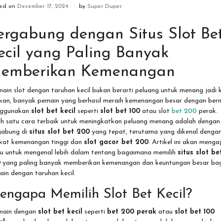
ted on
December 17, 2024
by
Super Duper
ergabung dengan Situs Slot Be
ecil yang Paling Banyak
emberikan Kemenangan
ain slot dengan taruhan kecil bukan berarti peluang untuk menang jadi k
kan, banyak pemain yang berhasil meraih kemenangan besar dengan ber
ggunakan
slot bet kecil
seperti
slot bet 100
atau slot
bet 200
perak.
ah satu cara terbaik untuk meningkatkan peluang menang adalah dengan
gabung di
situs slot bet 200
yang tepat, terutama yang dikenal denga
gkat kemenangan tinggi dan
slot gacor bet 200
. Artikel ini akan menga
u untuk mengenal lebih dalam tentang bagaimana memilih
situs slot be
0
yang paling banyak memberikan kemenangan dan keuntungan besar ba
in dengan taruhan kecil.
engapa Memilih Slot Bet Kecil?
main dengan
slot bet kecil
seperti
bet 200 perak
atau
slot bet 100