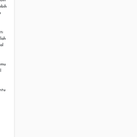
bih
ebih
n
ti
lah
al
amu
l
ntu