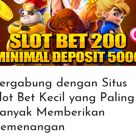
ergabung dengan Situs
lot Bet Kecil yang Paling
anyak Memberikan
emenangan