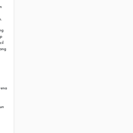
n
n.
ng
ap
il
yang
rena
pun