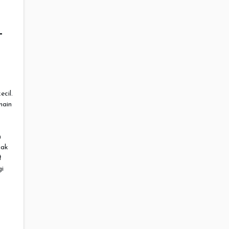
t
ecil.
main
n
jak
t
gi