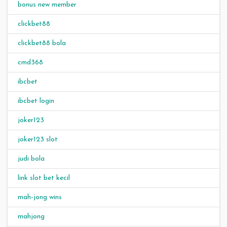
bonus new member
clickbet88
clickbet88 bola
cmd368
ibcbet
ibcbet login
joker123
joker123 slot
judi bola
link slot bet kecil
mah-jong wins
mahjong