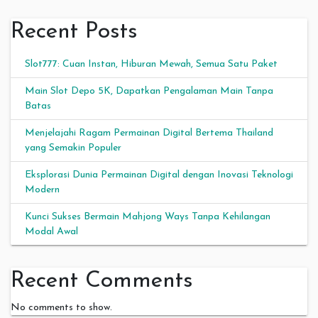
Recent Posts
Slot777: Cuan Instan, Hiburan Mewah, Semua Satu Paket
Main Slot Depo 5K, Dapatkan Pengalaman Main Tanpa
Batas
Menjelajahi Ragam Permainan Digital Bertema Thailand
yang Semakin Populer
Eksplorasi Dunia Permainan Digital dengan Inovasi Teknologi
Modern
Kunci Sukses Bermain Mahjong Ways Tanpa Kehilangan
Modal Awal
Recent Comments
No comments to show.