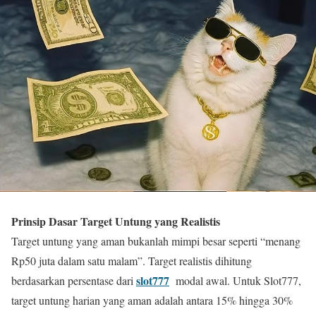
Prinsip Dasar Target Untung yang Realistis
Target untung yang aman bukanlah mimpi besar seperti “menang
Rp50 juta dalam satu malam”. Target realistis dihitung
slot777
berdasarkan persentase dari
modal awal. Untuk Slot777,
target untung harian yang aman adalah antara 15% hingga 30%