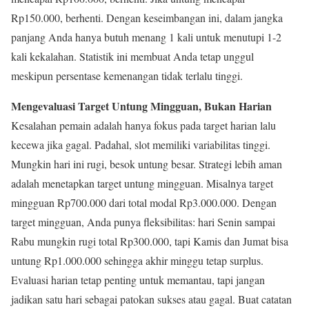
Rp150.000, berhenti. Dengan keseimbangan ini, dalam jangka
panjang Anda hanya butuh menang 1 kali untuk menutupi 1-2
kali kekalahan. Statistik ini membuat Anda tetap unggul
meskipun persentase kemenangan tidak terlalu tinggi.
Mengevaluasi Target Untung Mingguan, Bukan Harian
Kesalahan pemain adalah hanya fokus pada target harian lalu
kecewa jika gagal. Padahal, slot memiliki variabilitas tinggi.
Mungkin hari ini rugi, besok untung besar. Strategi lebih aman
adalah menetapkan target untung mingguan. Misalnya target
mingguan Rp700.000 dari total modal Rp3.000.000. Dengan
target mingguan, Anda punya fleksibilitas: hari Senin sampai
Rabu mungkin rugi total Rp300.000, tapi Kamis dan Jumat bisa
untung Rp1.000.000 sehingga akhir minggu tetap surplus.
Evaluasi harian tetap penting untuk memantau, tapi jangan
jadikan satu hari sebagai patokan sukses atau gagal. Buat catatan