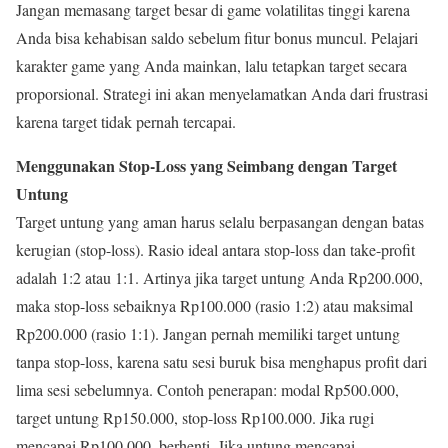
Jangan memasang target besar di game volatilitas tinggi karena
Anda bisa kehabisan saldo sebelum fitur bonus muncul. Pelajari
karakter game yang Anda mainkan, lalu tetapkan target secara
proporsional. Strategi ini akan menyelamatkan Anda dari frustrasi
karena target tidak pernah tercapai.
Menggunakan Stop-Loss yang Seimbang dengan Target
Untung
Target untung yang aman harus selalu berpasangan dengan batas
kerugian (stop-loss). Rasio ideal antara stop-loss dan take-profit
adalah 1:2 atau 1:1. Artinya jika target untung Anda Rp200.000,
maka stop-loss sebaiknya Rp100.000 (rasio 1:2) atau maksimal
Rp200.000 (rasio 1:1). Jangan pernah memiliki target untung
tanpa stop-loss, karena satu sesi buruk bisa menghapus profit dari
lima sesi sebelumnya. Contoh penerapan: modal Rp500.000,
target untung Rp150.000, stop-loss Rp100.000. Jika rugi
mencapai Rp100.000, berhenti. Jika untung mencapai