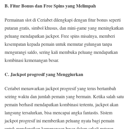
B. Fitur Bonus dan Free Spins yang Melimpah
Permainan slot di Ceriabet dilengkapi dengan fitur bonus seperti
putaran gratis, simbol khusus, dan mini-game yang meningkatkan
peluang mendapatkan jackpot. Free spins misalnya, memberi
kesempatan kepada pemain untuk memutar gulungan tanpa
mengurangi saldo, sering kali membuka peluang mendapatkan
kombinasi kemenangan besar.
C. Jackpot progresif yang Menggiurkan
Ceriabet menawarkan jackpot progresif yang terus bertambah
seiring waktu dan jumlah pemain yang bermain. Ketika salah satu
pemain berhasil mendapatkan kombinasi tertentu, jackpot akan
langsung tersalurkan, bisa mencapai angka fantastis. Sistem
jackpot progresif ini memberikan peluang nyata bagi pemain
untuk mendapatkan kemenangan besar dalam sekali putaran.