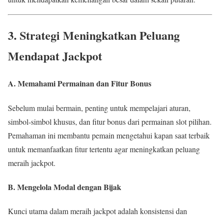
3. Strategi Meningkatkan Peluang
Mendapat Jackpot
A. Memahami Permainan dan Fitur Bonus
Sebelum mulai bermain, penting untuk mempelajari aturan,
simbol-simbol khusus, dan fitur bonus dari permainan slot pilihan.
Pemahaman ini membantu pemain mengetahui kapan saat terbaik
untuk memanfaatkan fitur tertentu agar meningkatkan peluang
meraih jackpot.
B. Mengelola Modal dengan Bijak
Kunci utama dalam meraih jackpot adalah konsistensi dan