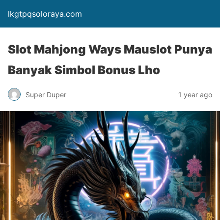
lkgtpqsoloraya.com
Slot Mahjong Ways Mauslot Punya
Banyak Simbol Bonus Lho
Super Duper
1 year ago