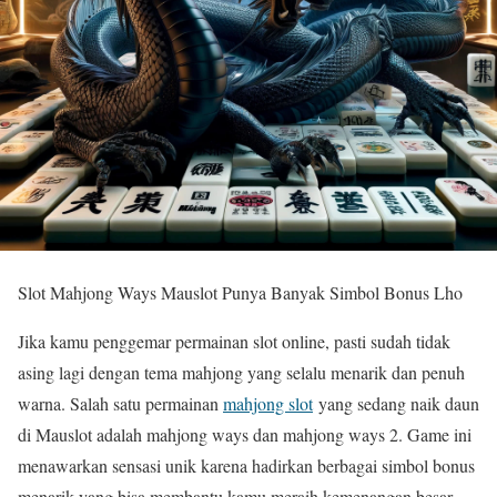
Slot Mahjong Ways Mauslot Punya Banyak Simbol Bonus Lho
Jika kamu penggemar permainan slot online, pasti sudah tidak
asing lagi dengan tema mahjong yang selalu menarik dan penuh
warna. Salah satu permainan
mahjong slot
yang sedang naik daun
di Mauslot adalah mahjong ways dan mahjong ways 2. Game ini
menawarkan sensasi unik karena hadirkan berbagai simbol bonus
menarik yang bisa membantu kamu meraih kemenangan besar.