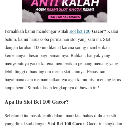
Gacor
Pernahkah kamu mendengar istilah
slot bet 100
? Kalau
belum, kamu harus coba permainan slot yang satu ini. Slot
dengan taruhan 100 ini dikenal karena sering memberikan
kemenangan besar bagi pemainnya. Bahkan, banyak yang
menyebutnya gacor karena memberikan peluang menang yang
lebih tinggi dibandingkan mesin slot lainnya. Penasaran
bagaimana cara memanfaatkannya agar kamu bisa menang terus
tanpa henti? Simak ulasan lengkapnya di bawah ini!
Apa Itu Slot Bet 100 Gacor?
Sebelum kita masuk lebih dalam, mari kita bahas dulu apa sih
Slot Bet 100 Gacor
yang dimaksud dengan
. Gacor itu singkatan