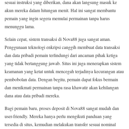
sesuai instruksi yang diberikan, dana akan langsung masuk ke
akun mereka dalam hitungan menit. Hal ini sangat membantu
pemain yang ingin segera memulai permainan tanpa harus
menunggu lama.
Selain cepat, sistem transaksi di Nova88 juga sangat aman.
Penggunaan teknologi enkripsi canggih membuat data transaksi
dan data pribadi pemain terlindungi dari ancaman pihak ketiga
yang tidak bertanggung jawab. Situs ini juga menerapkan sistem
keamanan yang ketat untuk mencegah terjadinya kecurangan atau
pembobolan data. Dengan begitu, pemain dapat fokus bermain
dan menikmati permainan tanpa rasa khawatir akan kehilangan
dana atau data pribadi mereka.
Bagi pemain baru, proses deposit di Nova88 sangat mudah dan
user-friendly. Mereka hanya perlu mengikuti panduan yang
tersedia di situs, kemudian melakukan transfer sesuai nominal