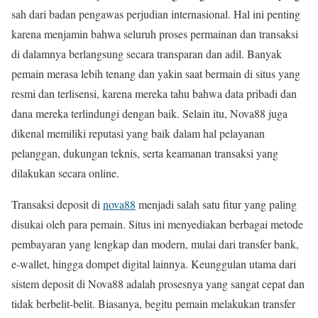
sah dari badan pengawas perjudian internasional. Hal ini penting
karena menjamin bahwa seluruh proses permainan dan transaksi
di dalamnya berlangsung secara transparan dan adil. Banyak
pemain merasa lebih tenang dan yakin saat bermain di situs yang
resmi dan terlisensi, karena mereka tahu bahwa data pribadi dan
dana mereka terlindungi dengan baik. Selain itu, Nova88 juga
dikenal memiliki reputasi yang baik dalam hal pelayanan
pelanggan, dukungan teknis, serta keamanan transaksi yang
dilakukan secara online.
Transaksi deposit di
nova88
menjadi salah satu fitur yang paling
disukai oleh para pemain. Situs ini menyediakan berbagai metode
pembayaran yang lengkap dan modern, mulai dari transfer bank,
e-wallet, hingga dompet digital lainnya. Keunggulan utama dari
sistem deposit di Nova88 adalah prosesnya yang sangat cepat dan
tidak berbelit-belit. Biasanya, begitu pemain melakukan transfer