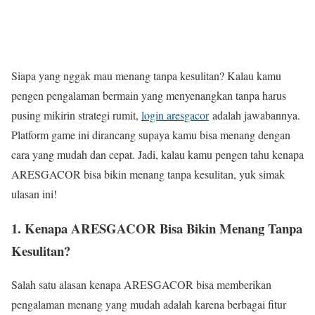
Siapa yang nggak mau menang tanpa kesulitan? Kalau kamu
pengen pengalaman bermain yang menyenangkan tanpa harus
pusing mikirin strategi rumit,
login aresgacor
adalah jawabannya.
Platform game ini dirancang supaya kamu bisa menang dengan
cara yang mudah dan cepat. Jadi, kalau kamu pengen tahu kenapa
ARESGACOR bisa bikin menang tanpa kesulitan, yuk simak
ulasan ini!
1. Kenapa ARESGACOR Bisa Bikin Menang Tanpa
Kesulitan?
Salah satu alasan kenapa ARESGACOR bisa memberikan
pengalaman menang yang mudah adalah karena berbagai fitur