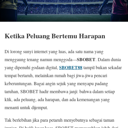
Ketika Peluang Bertemu Harapan
Di lorong sunyi internet yang luas, ada satu nama yang
SBOBET
menggaung tenang namun menggoda—
. Dalam dunia
SBOBET88
yang dipenuhi godaan digital,
tampil bukan sekadar
tempat bertaruh, melainkan rumah bagi jiwa-jiwa pencari
keberuntungan. Bagai angin sejuk yang menyapu padang
taruhan, SBOBET hadir membawa janji: bahwa dalam setiap
klik, ada peluang, ada harapan, dan ada kemenangan yang
menanti untuk dijemput.
Tak berlebihan jika para petaruh menyebutnya sebagai taman
impian. Di balik layar kaca, SBOBET menyuguhkan lebih dari