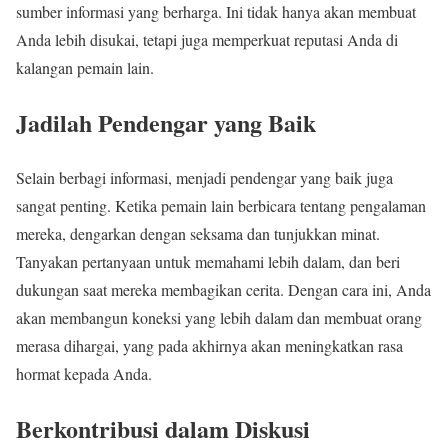
sumber informasi yang berharga. Ini tidak hanya akan membuat
Anda lebih disukai, tetapi juga memperkuat reputasi Anda di
kalangan pemain lain.
Jadilah Pendengar yang Baik
Selain berbagi informasi, menjadi pendengar yang baik juga
sangat penting. Ketika pemain lain berbicara tentang pengalaman
mereka, dengarkan dengan seksama dan tunjukkan minat.
Tanyakan pertanyaan untuk memahami lebih dalam, dan beri
dukungan saat mereka membagikan cerita. Dengan cara ini, Anda
akan membangun koneksi yang lebih dalam dan membuat orang
merasa dihargai, yang pada akhirnya akan meningkatkan rasa
hormat kepada Anda.
Berkontribusi dalam Diskusi