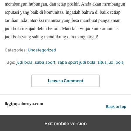
membangun hubungan, dan tetap positif, Anda akan membangun
reputasi yang baik di komunitas. Ingatlah bahwa di balik setiap
taruhan, ada interaksi manusia yang bisa membuat pengalaman
judi bola menjadi lebih berarti. Mari kita wujudkan komunitas
judi bola yang saling mendukung dan menghargai!
Categories:
Uncategorized
Tags:
judi bola
,
saba sport
,
saba sport judi bola
,
situs judi bola
Leave a Comment
lkgtpqsoloraya.com
Back to top
Exit mobile version