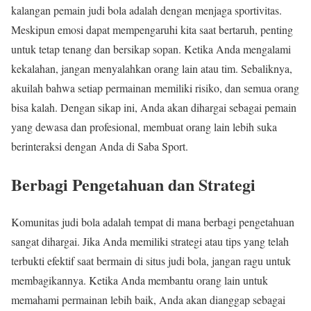
kalangan pemain judi bola adalah dengan menjaga sportivitas.
Meskipun emosi dapat mempengaruhi kita saat bertaruh, penting
untuk tetap tenang dan bersikap sopan. Ketika Anda mengalami
kekalahan, jangan menyalahkan orang lain atau tim. Sebaliknya,
akuilah bahwa setiap permainan memiliki risiko, dan semua orang
bisa kalah. Dengan sikap ini, Anda akan dihargai sebagai pemain
yang dewasa dan profesional, membuat orang lain lebih suka
berinteraksi dengan Anda di Saba Sport.
Berbagi Pengetahuan dan Strategi
Komunitas judi bola adalah tempat di mana berbagi pengetahuan
sangat dihargai. Jika Anda memiliki strategi atau tips yang telah
terbukti efektif saat bermain di situs judi bola, jangan ragu untuk
membagikannya. Ketika Anda membantu orang lain untuk
memahami permainan lebih baik, Anda akan dianggap sebagai