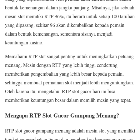
bentuk kemenangan dalam jangka panjang. Misalnya, jika sebuah
mesin slot memiliki RTP 96%, itu berarti untuk setiap 100 taruhan
yang dipasang, sekitar 96 akan dikembalikan kepada pemain
dalam bentuk kemenangan, sementara sisanya menjadi
keuntungan kasino.
Memahami RTP slot sangat penting untuk meningkatkan peluang
menang. Mesin dengan RTP yang lebih tinggi cenderung
memberikan pengembalian yang lebih besar kepada pemain,
sehingga membuat permainan slot menjadi lebih menguntungkan.
Oleh karena itu, mengetahui RTP slot gacor hari ini bisa
memberikan keuntungan besar dalam memilih mesin yang tepat.
Mengapa RTP Slot Gacor Gampang Menang?
RTP slot gacor gampang menang adalah mesin slot yang memiliki
tingkat pengembalian tinggi dan memberikan kemenangan secara