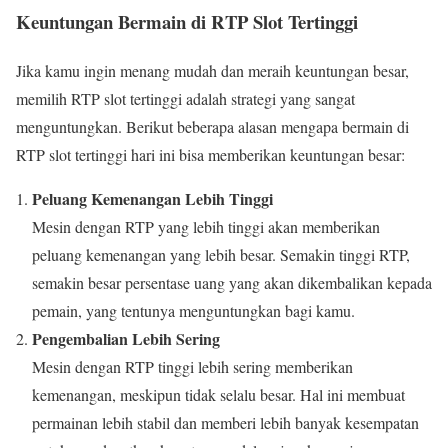
Keuntungan Bermain di RTP Slot Tertinggi
Jika kamu ingin menang mudah dan meraih keuntungan besar,
memilih RTP slot tertinggi adalah strategi yang sangat
menguntungkan. Berikut beberapa alasan mengapa bermain di
RTP slot tertinggi hari ini bisa memberikan keuntungan besar:
Peluang Kemenangan Lebih Tinggi
Mesin dengan RTP yang lebih tinggi akan memberikan
peluang kemenangan yang lebih besar. Semakin tinggi RTP,
semakin besar persentase uang yang akan dikembalikan kepada
pemain, yang tentunya menguntungkan bagi kamu.
Pengembalian Lebih Sering
Mesin dengan RTP tinggi lebih sering memberikan
kemenangan, meskipun tidak selalu besar. Hal ini membuat
permainan lebih stabil dan memberi lebih banyak kesempatan