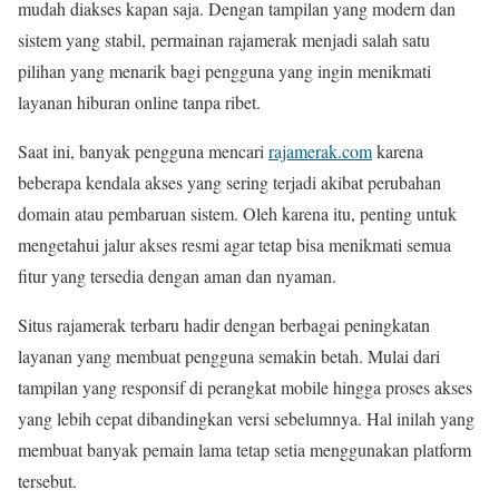
mudah diakses kapan saja. Dengan tampilan yang modern dan
sistem yang stabil, permainan rajamerak menjadi salah satu
pilihan yang menarik bagi pengguna yang ingin menikmati
layanan hiburan online tanpa ribet.
Saat ini, banyak pengguna mencari
rajamerak.com
karena
beberapa kendala akses yang sering terjadi akibat perubahan
domain atau pembaruan sistem. Oleh karena itu, penting untuk
mengetahui jalur akses resmi agar tetap bisa menikmati semua
fitur yang tersedia dengan aman dan nyaman.
Situs rajamerak terbaru hadir dengan berbagai peningkatan
layanan yang membuat pengguna semakin betah. Mulai dari
tampilan yang responsif di perangkat mobile hingga proses akses
yang lebih cepat dibandingkan versi sebelumnya. Hal inilah yang
membuat banyak pemain lama tetap setia menggunakan platform
tersebut.