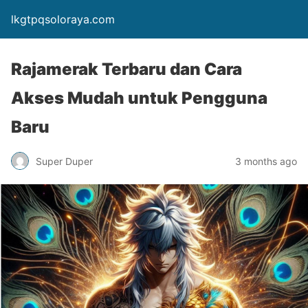
lkgtpqsoloraya.com
Rajamerak Terbaru dan Cara
Akses Mudah untuk Pengguna
Baru
Super Duper
3 months ago