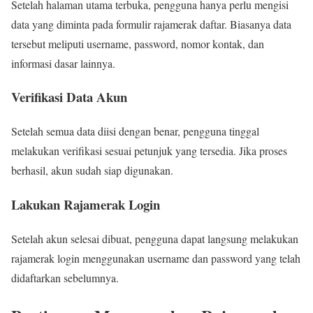
Setelah halaman utama terbuka, pengguna hanya perlu mengisi
data yang diminta pada formulir rajamerak daftar. Biasanya data
tersebut meliputi username, password, nomor kontak, dan
informasi dasar lainnya.
Verifikasi Data Akun
Setelah semua data diisi dengan benar, pengguna tinggal
melakukan verifikasi sesuai petunjuk yang tersedia. Jika proses
berhasil, akun sudah siap digunakan.
Lakukan Rajamerak Login
Setelah akun selesai dibuat, pengguna dapat langsung melakukan
rajamerak login menggunakan username dan password yang telah
didaftarkan sebelumnya.