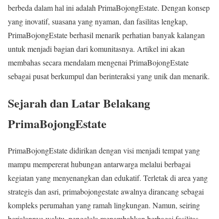
berbeda dalam hal ini adalah PrimaBojongEstate. Dengan konsep
yang inovatif, suasana yang nyaman, dan fasilitas lengkap,
PrimaBojongEstate berhasil menarik perhatian banyak kalangan
untuk menjadi bagian dari komunitasnya. Artikel ini akan
membahas secara mendalam mengenai PrimaBojongEstate
sebagai pusat berkumpul dan berinteraksi yang unik dan menarik.
Sejarah dan Latar Belakang
PrimaBojongEstate
PrimaBojongEstate didirikan dengan visi menjadi tempat yang
mampu mempererat hubungan antarwarga melalui berbagai
kegiatan yang menyenangkan dan edukatif. Terletak di area yang
strategis dan asri, primabojongestate awalnya dirancang sebagai
kompleks perumahan yang ramah lingkungan. Namun, seiring
berjalannya waktu, pengelola menambahkan berbagai fasilitas