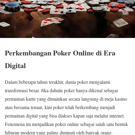
Perkembangan Poker Online di Era
Digital
Dalam beberapa tahun terakhir, dunia poker mengalami
transformasi besar. Jika dahulu poker hanya dikenal sebagai
permainan kartu yang dimainkan secara langsung di meja kasino
atau bersama teman, kini poker telah berkembang menjadi
permainan digital yang bisa diakses kapan saja melalui internet.
Fenomena ini menjadikan poker online sebagai salah satu bentuk
hiburan modern yang paling diminati oleh banyak orang.