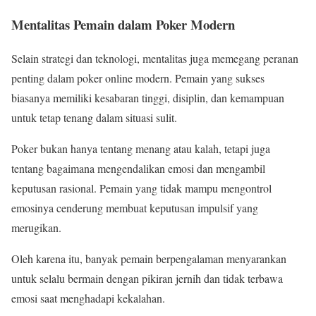
Mentalitas Pemain dalam Poker Modern
Selain strategi dan teknologi, mentalitas juga memegang peranan
penting dalam poker online modern. Pemain yang sukses
biasanya memiliki kesabaran tinggi, disiplin, dan kemampuan
untuk tetap tenang dalam situasi sulit.
Poker bukan hanya tentang menang atau kalah, tetapi juga
tentang bagaimana mengendalikan emosi dan mengambil
keputusan rasional. Pemain yang tidak mampu mengontrol
emosinya cenderung membuat keputusan impulsif yang
merugikan.
Oleh karena itu, banyak pemain berpengalaman menyarankan
untuk selalu bermain dengan pikiran jernih dan tidak terbawa
emosi saat menghadapi kekalahan.