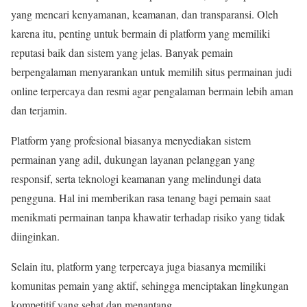
yang mencari kenyamanan, keamanan, dan transparansi. Oleh
karena itu, penting untuk bermain di platform yang memiliki
reputasi baik dan sistem yang jelas. Banyak pemain
berpengalaman menyarankan untuk memilih situs permainan judi
online terpercaya dan resmi agar pengalaman bermain lebih aman
dan terjamin.
Platform yang profesional biasanya menyediakan sistem
permainan yang adil, dukungan layanan pelanggan yang
responsif, serta teknologi keamanan yang melindungi data
pengguna. Hal ini memberikan rasa tenang bagi pemain saat
menikmati permainan tanpa khawatir terhadap risiko yang tidak
diinginkan.
Selain itu, platform yang terpercaya juga biasanya memiliki
komunitas pemain yang aktif, sehingga menciptakan lingkungan
kompetitif yang sehat dan menantang.