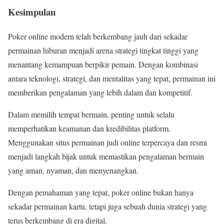
Kesimpulan
Poker online modern telah berkembang jauh dari sekadar
permainan hiburan menjadi arena strategi tingkat tinggi yang
menantang kemampuan berpikir pemain. Dengan kombinasi
antara teknologi, strategi, dan mentalitas yang tepat, permainan ini
memberikan pengalaman yang lebih dalam dan kompetitif.
Dalam memilih tempat bermain, penting untuk selalu
memperhatikan keamanan dan kredibilitas platform.
Menggunakan situs permainan judi online terpercaya dan resmi
menjadi langkah bijak untuk memastikan pengalaman bermain
yang aman, nyaman, dan menyenangkan.
Dengan pemahaman yang tepat, poker online bukan hanya
sekadar permainan kartu, tetapi juga sebuah dunia strategi yang
terus berkembang di era digital.