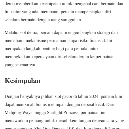
demo memberikan kesempatan untuk mengenal cara bermain dan
fitur-fitur yang ada, membantu pemain mempersiapkan diri
sebelum bermain dengan uang sungguhan.
Melalui slot demo, pemain dapat mengembangkan strategi dan
memahami mekanisme permainan tanpa risiko finansial. Ini
merupakan langkah penting bagi para pemula untuk
meningkatkan kepercayaan diri sebelum terjun ke permainan
yang sebenarnya.
Kesimpulan
Dengan banyaknya pilihan slot gacor di tahun 2024, pemain kini
dapat menikmati bonus melimpah dengan deposit kecil. Dari
Mahjong Ways hingga Starlight Princess, permainan ini
menawarkan peluang untuk meraih keuntungan dengan cara yang
menyenangkan. Slot Qris Deposit 10K dan fitur demo di Nexus