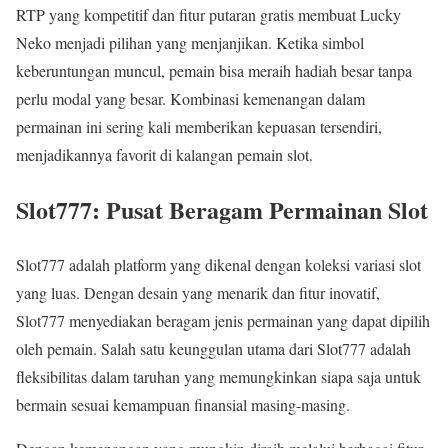
RTP yang kompetitif dan fitur putaran gratis membuat Lucky
Neko menjadi pilihan yang menjanjikan. Ketika simbol
keberuntungan muncul, pemain bisa meraih hadiah besar tanpa
perlu modal yang besar. Kombinasi kemenangan dalam
permainan ini sering kali memberikan kepuasan tersendiri,
menjadikannya favorit di kalangan pemain slot.
Slot777: Pusat Beragam Permainan Slot
Slot777 adalah platform yang dikenal dengan koleksi variasi slot
yang luas. Dengan desain yang menarik dan fitur inovatif,
Slot777 menyediakan beragam jenis permainan yang dapat dipilih
oleh pemain. Salah satu keunggulan utama dari Slot777 adalah
fleksibilitas dalam taruhan yang memungkinkan siapa saja untuk
bermain sesuai kemampuan finansial masing-masing.