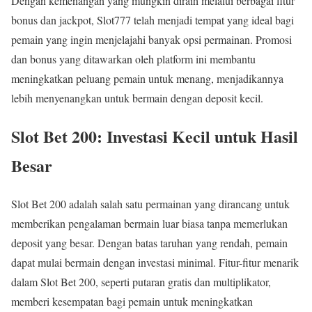
Dengan kemenangan yang mungkin diraih melalui berbagai fitur
bonus dan jackpot, Slot777 telah menjadi tempat yang ideal bagi
pemain yang ingin menjelajahi banyak opsi permainan. Promosi
dan bonus yang ditawarkan oleh platform ini membantu
meningkatkan peluang pemain untuk menang, menjadikannya
lebih menyenangkan untuk bermain dengan deposit kecil.
Slot Bet 200: Investasi Kecil untuk Hasil
Besar
Slot Bet 200 adalah salah satu permainan yang dirancang untuk
memberikan pengalaman bermain luar biasa tanpa memerlukan
deposit yang besar. Dengan batas taruhan yang rendah, pemain
dapat mulai bermain dengan investasi minimal. Fitur-fitur menarik
dalam Slot Bet 200, seperti putaran gratis dan multiplikator,
memberi kesempatan bagi pemain untuk meningkatkan