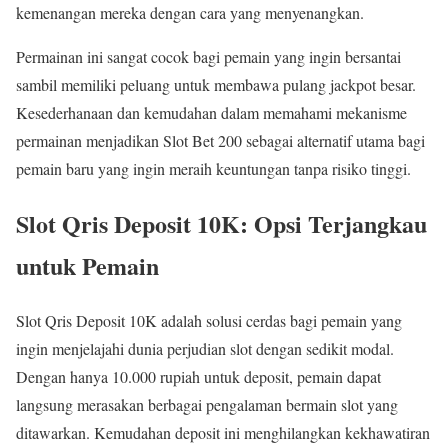
kemenangan mereka dengan cara yang menyenangkan.
Permainan ini sangat cocok bagi pemain yang ingin bersantai
sambil memiliki peluang untuk membawa pulang jackpot besar.
Kesederhanaan dan kemudahan dalam memahami mekanisme
permainan menjadikan Slot Bet 200 sebagai alternatif utama bagi
pemain baru yang ingin meraih keuntungan tanpa risiko tinggi.
Slot Qris Deposit 10K: Opsi Terjangkau
untuk Pemain
Slot Qris Deposit 10K adalah solusi cerdas bagi pemain yang
ingin menjelajahi dunia perjudian slot dengan sedikit modal.
Dengan hanya 10.000 rupiah untuk deposit, pemain dapat
langsung merasakan berbagai pengalaman bermain slot yang
ditawarkan. Kemudahan deposit ini menghilangkan kekhawatiran