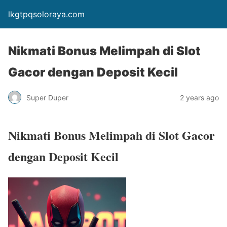
lkgtpqsoloraya.com
Nikmati Bonus Melimpah di Slot
Gacor dengan Deposit Kecil
Super Duper
2 years ago
Nikmati Bonus Melimpah di Slot Gacor
dengan Deposit Kecil