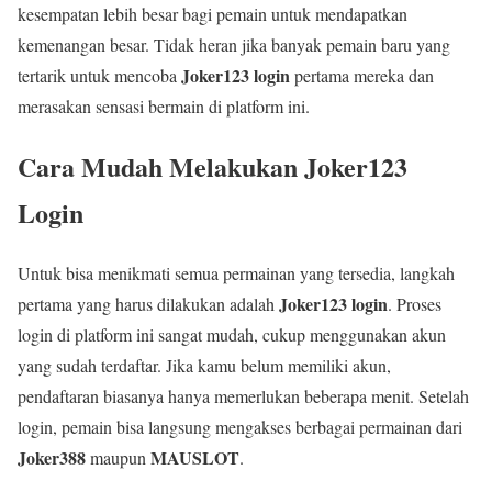
kesempatan lebih besar bagi pemain untuk mendapatkan
kemenangan besar. Tidak heran jika banyak pemain baru yang
Joker123 login
tertarik untuk mencoba
pertama mereka dan
merasakan sensasi bermain di platform ini.
Cara Mudah Melakukan Joker123
Login
Untuk bisa menikmati semua permainan yang tersedia, langkah
Joker123 login
pertama yang harus dilakukan adalah
. Proses
login di platform ini sangat mudah, cukup menggunakan akun
yang sudah terdaftar. Jika kamu belum memiliki akun,
pendaftaran biasanya hanya memerlukan beberapa menit. Setelah
login, pemain bisa langsung mengakses berbagai permainan dari
Joker388
MAUSLOT
maupun
.