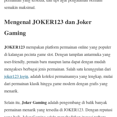
semakin maksimal.
Mengenal JOKER123 dan Joker
Gaming
JOKER123
merupakan platform permainan online yang populer
di kalangan pecinta game slot. Dengan tampilan antarmuka yang
user-friendly, pemain baru maupun lama dapat dengan mudah
mengakses berbagai jenis permainan. Salah satu keunggulan dari
joker123 login,
adalah koleksi permainannya yang lengkap, mulai
dari permainan klasik hingga game modern dengan grafis yang
menarik.
Joker Gaming
Selain itu,
adalah pengembang di balik banyak
permainan menarik yang tersedia di JOKER123. Dengan reputasi
yang baik, Joker Gaming selalu menghadirkan inovasi terbaru