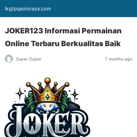
lkgtpqsoloraya.com
JOKER123 Informasi Permainan
Online Terbaru Berkualitas Baik
Super Duper
7 months ago