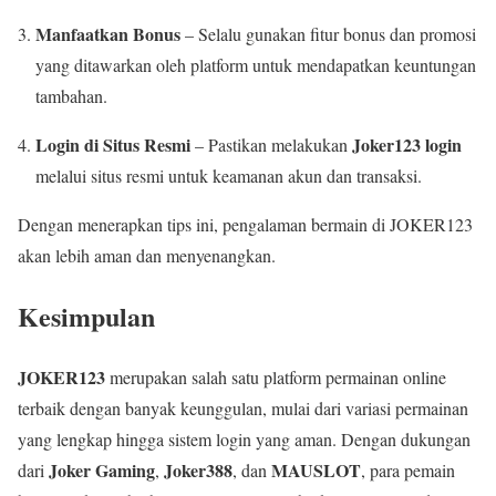
Manfaatkan Bonus
– Selalu gunakan fitur bonus dan promosi
yang ditawarkan oleh platform untuk mendapatkan keuntungan
tambahan.
Login di Situs Resmi
Joker123 login
– Pastikan melakukan
melalui situs resmi untuk keamanan akun dan transaksi.
Dengan menerapkan tips ini, pengalaman bermain di JOKER123
akan lebih aman dan menyenangkan.
Kesimpulan
JOKER123
merupakan salah satu platform permainan online
terbaik dengan banyak keunggulan, mulai dari variasi permainan
yang lengkap hingga sistem login yang aman. Dengan dukungan
Joker Gaming
Joker388
MAUSLOT
dari
,
, dan
, para pemain