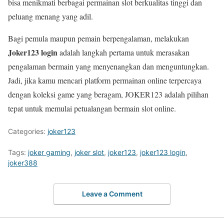
bisa menikmati berbagai permainan slot berkualitas tinggi dan
peluang menang yang adil.
Bagi pemula maupun pemain berpengalaman, melakukan
Joker123 login
adalah langkah pertama untuk merasakan
pengalaman bermain yang menyenangkan dan menguntungkan.
Jadi, jika kamu mencari platform permainan online terpercaya
dengan koleksi game yang beragam, JOKER123 adalah pilihan
tepat untuk memulai petualangan bermain slot online.
Categories:
joker123
Tags:
joker gaming
,
joker slot
,
joker123
,
joker123 login
,
joker388
Leave a Comment