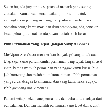
Selain itu, ada juga promosi-promosi menarik yang sering
diadakan. Kamu bisa memanfaatkan promosi ini untuk
meningkatkan peluang menang, dan pastinya nambah cuan.
Semakin sering kamu main dan ikuti promo yang ada, semakin
besar peluangmu buat mendapatkan hadiah lebih besar.
Pilih Permainan yang Tepat, Jangan Sampai Boncos
Meskipun AresGacor memberikan banyak peluang untuk cuan,
tetap saja, kamu perlu memilih permainan yang tepat. Jangan asal
main, karena memilih permainan yang nggak kamu kuasai bisa
jadi bumerang dan malah bikin kamu boncos. Pilih permainan
yang sesuai dengan keahlianmu atau yang kamu suka, supaya
lebih gampang untuk menang.
Pahami setiap mekanisme permainan, dan coba untuk belajar dari
pengalaman. Dengan memilih permainan yang tepat dan sedikit