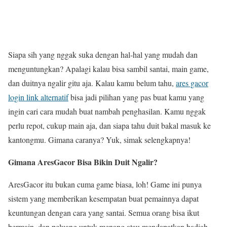
Siapa sih yang nggak suka dengan hal-hal yang mudah dan
menguntungkan? Apalagi kalau bisa sambil santai, main game,
dan duitnya ngalir gitu aja. Kalau kamu belum tahu,
ares gacor
login link alternatif
bisa jadi pilihan yang pas buat kamu yang
ingin cari cara mudah buat nambah penghasilan. Kamu nggak
perlu repot, cukup main aja, dan siapa tahu duit bakal masuk ke
kantongmu. Gimana caranya? Yuk, simak selengkapnya!
Gimana AresGacor Bisa Bikin Duit Ngalir?
AresGacor itu bukan cuma game biasa, loh! Game ini punya
sistem yang memberikan kesempatan buat pemainnya dapat
keuntungan dengan cara yang santai. Semua orang bisa ikut
bermain, dan peluang untuk menang atau mendapatkan hadiah