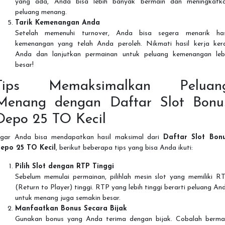
yang ada, Anda bisa lebih banyak bermain dan meningkatk
peluang menang.
Tarik Kemenangan Anda
Setelah memenuhi turnover, Anda bisa segera menarik has
kemenangan yang telah Anda peroleh. Nikmati hasil kerja ker
Anda dan lanjutkan permainan untuk peluang kemenangan leb
besar!
Tips Memaksimalkan Peluan
Menang dengan Daftar Slot Bonu
Depo 25 TO Kecil
gar Anda bisa mendapatkan hasil maksimal dari
Daftar Slot Bon
epo 25 TO Kecil
, berikut beberapa tips yang bisa Anda ikuti:
Pilih Slot dengan RTP Tinggi
Sebelum memulai permainan, pilihlah mesin slot yang memiliki R
(Return to Player) tinggi. RTP yang lebih tinggi berarti peluang An
untuk menang juga semakin besar.
Manfaatkan Bonus Secara Bijak
Gunakan bonus yang Anda terima dengan bijak. Cobalah berma