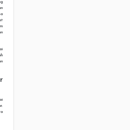
ng
an
sa
at
am
an
ai
ah
an
r
ai
e.
ra