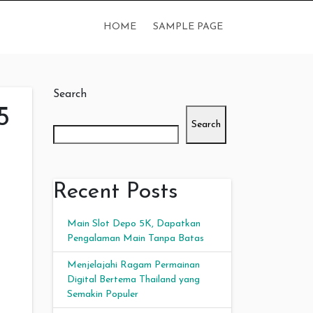
HOME
SAMPLE PAGE
Search
5
Search
Recent Posts
Main Slot Depo 5K, Dapatkan
Pengalaman Main Tanpa Batas
Menjelajahi Ragam Permainan
Digital Bertema Thailand yang
Semakin Populer