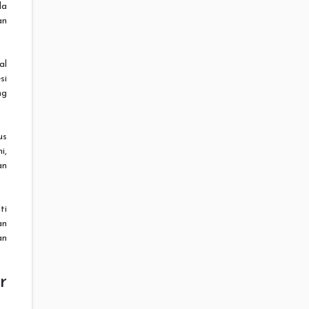
da
an
al
si
ng
us
i,
an
ti
an
an
r