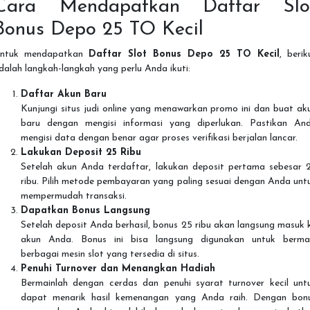
Cara Mendapatkan Daftar Slo
Bonus Depo 25 TO Kecil
ntuk mendapatkan
Daftar Slot Bonus Depo 25 TO Kecil
, berik
dalah langkah-langkah yang perlu Anda ikuti:
Daftar Akun Baru
Kunjungi situs judi online yang menawarkan promo ini dan buat ak
baru dengan mengisi informasi yang diperlukan. Pastikan An
mengisi data dengan benar agar proses verifikasi berjalan lancar.
Lakukan Deposit 25 Ribu
Setelah akun Anda terdaftar, lakukan deposit pertama sebesar 
ribu. Pilih metode pembayaran yang paling sesuai dengan Anda unt
mempermudah transaksi.
Dapatkan Bonus Langsung
Setelah deposit Anda berhasil, bonus 25 ribu akan langsung masuk 
akun Anda. Bonus ini bisa langsung digunakan untuk berma
berbagai mesin slot yang tersedia di situs.
Penuhi Turnover dan Menangkan Hadiah
Bermainlah dengan cerdas dan penuhi syarat turnover kecil unt
dapat menarik hasil kemenangan yang Anda raih. Dengan bon