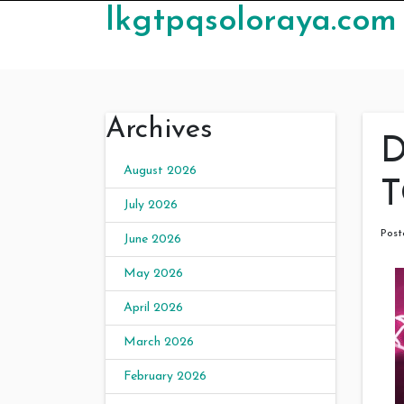
Skip to content
lkgtpqsoloraya.com
Archives
D
August 2026
T
July 2026
Pos
June 2026
May 2026
April 2026
March 2026
February 2026