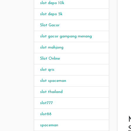
slot depo 10k
slot depo 5k
Slot Gacor
slot gacor gampang menang
slot mahjong
Slot Online
slot qris
slot spaceman
slot thailand
slot777
slot88
spaceman