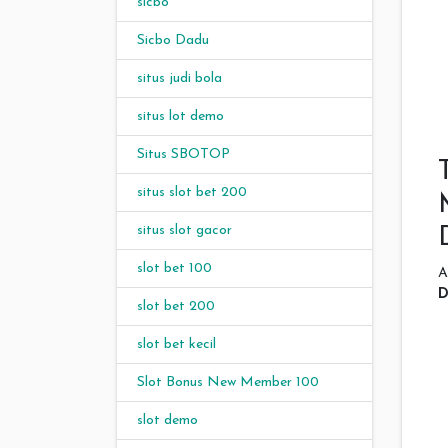
sicbo
Sicbo Dadu
situs judi bola
situs lot demo
Situs SBOTOP
situs slot bet 200
situs slot gacor
slot bet 100
A
D
slot bet 200
slot bet kecil
Slot Bonus New Member 100
slot demo