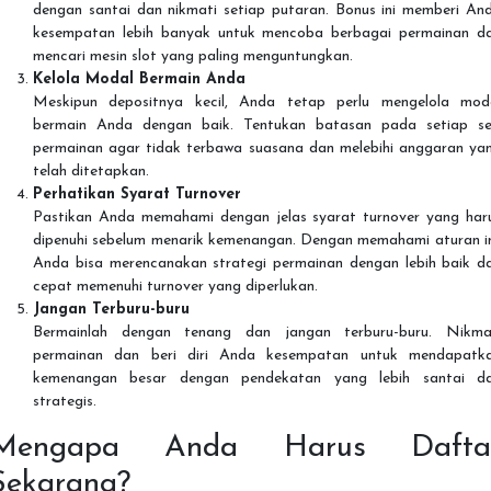
dengan santai dan nikmati setiap putaran. Bonus ini memberi An
kesempatan lebih banyak untuk mencoba berbagai permainan d
mencari mesin slot yang paling menguntungkan.
Kelola Modal Bermain Anda
Meskipun depositnya kecil, Anda tetap perlu mengelola mod
bermain Anda dengan baik. Tentukan batasan pada setiap se
permainan agar tidak terbawa suasana dan melebihi anggaran ya
telah ditetapkan.
Perhatikan Syarat Turnover
Pastikan Anda memahami dengan jelas syarat turnover yang har
dipenuhi sebelum menarik kemenangan. Dengan memahami aturan in
Anda bisa merencanakan strategi permainan dengan lebih baik d
cepat memenuhi turnover yang diperlukan.
Jangan Terburu-buru
Bermainlah dengan tenang dan jangan terburu-buru. Nikma
permainan dan beri diri Anda kesempatan untuk mendapatk
kemenangan besar dengan pendekatan yang lebih santai d
strategis.
Mengapa Anda Harus Dafta
Sekarang?