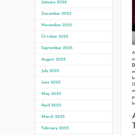
January 2026
December 2025
November 2025
October 2025
September 2025
A
n
August 2025
D
July 2025
m
b
June 2025
D
m
May 2025
p
b
April 2025
March 2025
February 2025