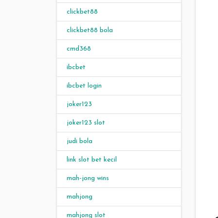
clickbet88
clickbet88 bola
cmd368
ibcbet
ibcbet login
joker123
joker123 slot
judi bola
link slot bet kecil
mah-jong wins
mahjong
mahjong slot