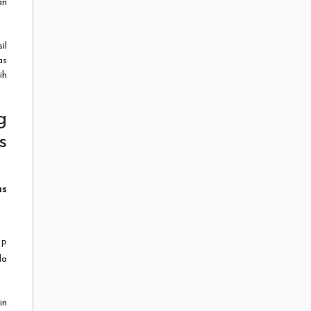
an
il
as
ih
g
s
us
TP
da
in