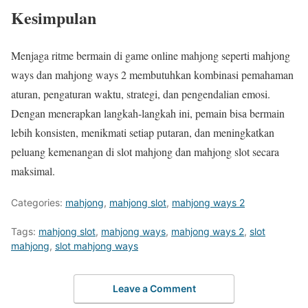
Kesimpulan
Menjaga ritme bermain di game online mahjong seperti mahjong
ways dan mahjong ways 2 membutuhkan kombinasi pemahaman
aturan, pengaturan waktu, strategi, dan pengendalian emosi.
Dengan menerapkan langkah-langkah ini, pemain bisa bermain
lebih konsisten, menikmati setiap putaran, dan meningkatkan
peluang kemenangan di slot mahjong dan mahjong slot secara
maksimal.
Categories:
mahjong
,
mahjong slot
,
mahjong ways 2
Tags:
mahjong slot
,
mahjong ways
,
mahjong ways 2
,
slot
mahjong
,
slot mahjong ways
Leave a Comment