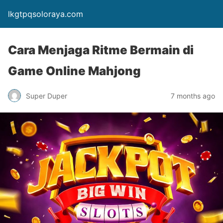
lkgtpqsoloraya.com
Cara Menjaga Ritme Bermain di
Game Online Mahjong
Super Duper
7 months ago