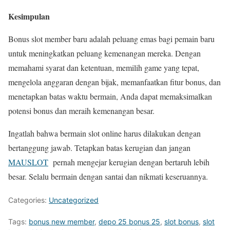
Kesimpulan
Bonus slot member baru adalah peluang emas bagi pemain baru
untuk meningkatkan peluang kemenangan mereka. Dengan
memahami syarat dan ketentuan, memilih game yang tepat,
mengelola anggaran dengan bijak, memanfaatkan fitur bonus, dan
menetapkan batas waktu bermain, Anda dapat memaksimalkan
potensi bonus dan meraih kemenangan besar.
Ingatlah bahwa bermain slot online harus dilakukan dengan
bertanggung jawab. Tetapkan batas kerugian dan jangan
MAUSLOT
pernah mengejar kerugian dengan bertaruh lebih
besar. Selalu bermain dengan santai dan nikmati keseruannya.
Categories:
Uncategorized
Tags:
bonus new member
,
depo 25 bonus 25
,
slot bonus
,
slot