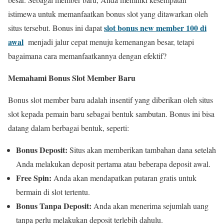
istimewa untuk memanfaatkan bonus slot yang ditawarkan oleh
slot bonus new member 100 di
situs tersebut. Bonus ini dapat
awal
menjadi jalur cepat menuju kemenangan besar, tetapi
bagaimana cara memanfaatkannya dengan efektif?
Memahami Bonus Slot Member Baru
Bonus slot member baru adalah insentif yang diberikan oleh situs
slot kepada pemain baru sebagai bentuk sambutan. Bonus ini bisa
datang dalam berbagai bentuk, seperti:
Bonus Deposit:
Situs akan memberikan tambahan dana setelah
Anda melakukan deposit pertama atau beberapa deposit awal.
Free Spin:
Anda akan mendapatkan putaran gratis untuk
bermain di slot tertentu.
Bonus Tanpa Deposit:
Anda akan menerima sejumlah uang
tanpa perlu melakukan deposit terlebih dahulu.