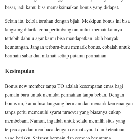
besar, jadi kamu bisa memaksimalkan bonus yang didapat.
Selain itu, kelola taruhan dengan bijak. Meskipun bonus ini bisa
langsung ditarik, coba pertimbangkan untuk memainkannya
terlebih dahulu agar kamu bisa mendapatkan lebih banyak
keuntungan. Jangan terburu-buru menarik bonus, cobalah untuk
bermain sabar dan nikmati setiap putaran permainan.
Kesimpulan
Bonus new member tanpa TO adalah kesempatan emas bagi
pemain baru untuk memulai permainan tanpa beban. Dengan
bonus ini, kamu bisa langsung bermain dan menarik kemenangan
tanpa perlu memenuhi syarat turnover yang biasanya cukup
membebani. Namun, ingatlah untuk selalu memilih situs yang
terpercaya dan membaca dengan cermat syarat dan ketentuan
yang berlaku. Selamat bermain dan semoga beruntung