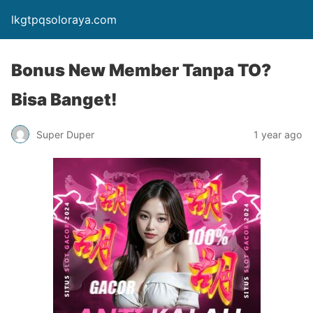
lkgtpqsoloraya.com
Bonus New Member Tanpa TO?
Bisa Banget!
Super Duper
1 year ago