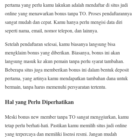
pertama yang perlu kamu lakukan adalah mendaftar di situs judi
online yang menawarkan bonus tanpa TO. Proses pendaftarannya
sangat mudah dan cepat. Kamu hanya perlu mengisi data diri
seperti nama, email, nomor telepon, dan lainnya.
Setelah pendaftaran selesai, kamu biasanya langsung bisa
mengklaim bonus yang diberikan. Biasanya, bonus ini akan
langsung masuk ke akun pemain tanpa perlu syarat tambahan.
Beberapa situs juga memberikan bonus ini dalam bentuk deposit
pertama, yang artinya kamu mendapatkan tambahan dana untuk
bermain, tanpa harus memenuhi persyaratan tertentu.
Hal yang Perlu Diperhatikan
Meski bonus new member tanpa TO sangat menggiurkan, kamu
tetap perlu berhati-hati. Pastikan kamu memilih situs judi online
yang terpercaya dan memiliki lisensi resmi. Jangan mudah