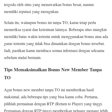
tergoda oleh situs yang menawarkan bonus besar, namun
memiliki reputasi yang meragukan.
Selain itu, walaupun bonus ini tanpa TO, kamu tetap perlu
memeriksa syarat dan ketentuan lainnya. Beberapa situs mungkin
memiliki batas waktu tertentu untuk menggunakan bonus atau ada
game tertentu yang tidak bisa dimainkan dengan bonus tersebut.
Jadi, pastikan kamu membaca semua informasi dengan seksama
sebelum mulai bermain.
Tips Memaksimalkan Bonus New Member Tanpa
TO
Agar bonus new member tanpa TO ini memberikan hasil
maksimal, ada beberapa tips yang bisa kamu coba. Pertama,
pilihlah permainan dengan RTP (Return to Player) yang tinggi.
Permainan dengan RTP tinggi memberikan peluang menang lebih