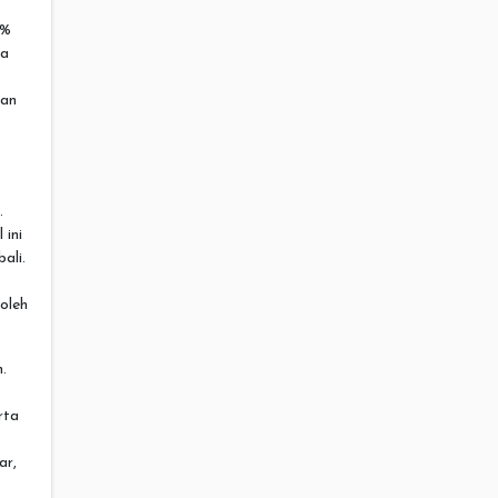
2%
ka
dan
.
 ini
ali.
oleh
.
rta
ar,