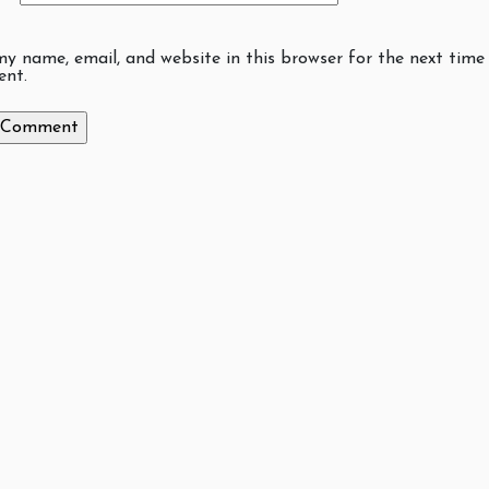
y name, email, and website in this browser for the next time 
nt.