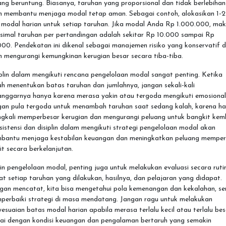
ng beruntung. Biasanya, taruhan yang proporsional dan tidak berlebihan
n membantu menjaga modal tetap aman. Sebagai contoh, alokasikan 1-
i modal harian untuk setiap taruhan. Jika modal Anda Rp 1.000.000, ma
simal taruhan per pertandingan adalah sekitar Rp 10.000 sampai Rp
00. Pendekatan ini dikenal sebagai manajemen risiko yang konservatif 
 mengurangi kemungkinan kerugian besar secara tiba-tiba.
plin dalam mengikuti rencana pengelolaan modal sangat penting. Ketika
h menentukan batas taruhan dan jumlahnya, jangan sekali-kali
anggarnya hanya karena merasa yakin atau tergoda mengikuti emosional
an pula tergoda untuk menambah taruhan saat sedang kalah, karena hal
ngkali memperbesar kerugian dan mengurangi peluang untuk bangkit kemb
istensi dan disiplin dalam mengikuti strategi pengelolaan modal akan
bantu menjaga kestabilan keuangan dan meningkatkan peluang memper
it secara berkelanjutan.
in pengelolaan modal, penting juga untuk melakukan evaluasi secara rutin
t setiap taruhan yang dilakukan, hasilnya, dan pelajaran yang didapat.
gan mencatat, kita bisa mengetahui pola kemenangan dan kekalahan, se
perbaiki strategi di masa mendatang. Jangan ragu untuk melakukan
esuaian batas modal harian apabila merasa terlalu kecil atau terlalu bes
uai dengan kondisi keuangan dan pengalaman bertaruh yang semakin