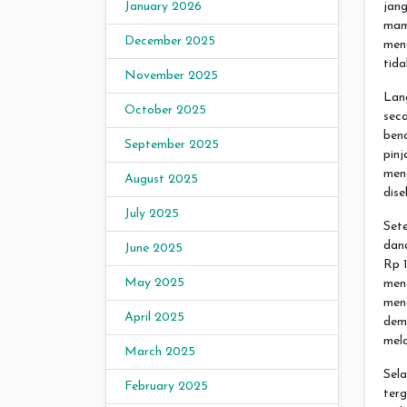
jan
January 2026
mam
December 2025
meng
tid
November 2025
Lan
October 2025
seca
bena
September 2025
pin
mene
August 2025
dise
July 2025
Set
dana
June 2025
Rp 1
May 2025
men
meng
April 2025
demi
mela
March 2025
Sela
February 2025
ter