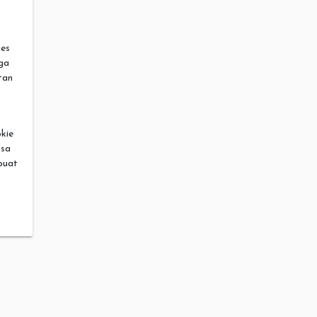
ses
gga
tan
kie
asa
buat