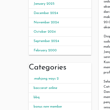
seda
January 2025
aka
dar
December 2024
mak
20.0
November 2024
akan
October 2024
Disi
September 2024
suda
mel
February 2000
Jang
seri
Kons
Categories
mem
prof
:mahjong ways 2
Sela
Cata
baccarat online
Den
mem
bbq
peny
bonus new member
ses