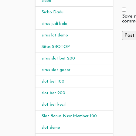
sicbo
Sicbo Dadu
Save m
comme
situs judi bola
situs lot demo
Situs SBOTOP
situs slot bet 200
situs slot gacor
slot bet 100
slot bet 200
slot bet kecil
Slot Bonus New Member 100
slot demo