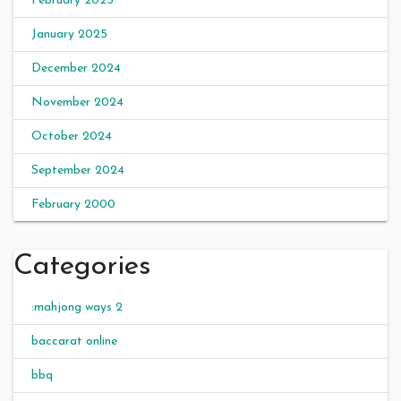
February 2025
January 2025
December 2024
November 2024
October 2024
September 2024
February 2000
Categories
:mahjong ways 2
baccarat online
bbq