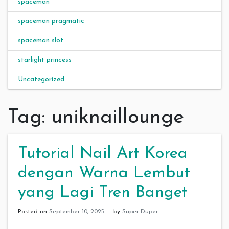
spaceman
spaceman pragmatic
spaceman slot
starlight princess
Uncategorized
Tag:
uniknaillounge
Tutorial Nail Art Korea
dengan Warna Lembut
yang Lagi Tren Banget
Posted on
September 10, 2025
by
Super Duper