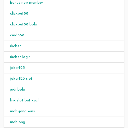
bonus new member
clickbet88
clickbet88 bola
cmd368
ibcbet
ibcbet login
joker123
joker123 slot
judi bola
link slot bet kecil
mah-jong wins
mahjong