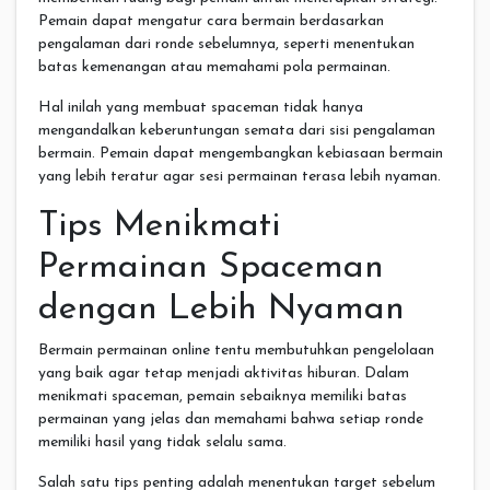
Pemain dapat mengatur cara bermain berdasarkan
pengalaman dari ronde sebelumnya, seperti menentukan
batas kemenangan atau memahami pola permainan.
Hal inilah yang membuat spaceman tidak hanya
mengandalkan keberuntungan semata dari sisi pengalaman
bermain. Pemain dapat mengembangkan kebiasaan bermain
yang lebih teratur agar sesi permainan terasa lebih nyaman.
Tips Menikmati
Permainan Spaceman
dengan Lebih Nyaman
Bermain permainan online tentu membutuhkan pengelolaan
yang baik agar tetap menjadi aktivitas hiburan. Dalam
menikmati spaceman, pemain sebaiknya memiliki batas
permainan yang jelas dan memahami bahwa setiap ronde
memiliki hasil yang tidak selalu sama.
Salah satu tips penting adalah menentukan target sebelum