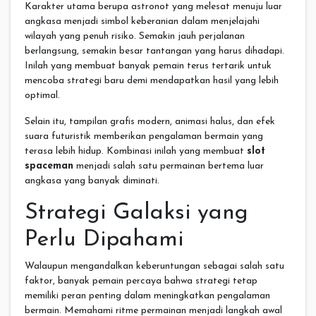
Karakter utama berupa astronot yang melesat menuju luar
angkasa menjadi simbol keberanian dalam menjelajahi
wilayah yang penuh risiko. Semakin jauh perjalanan
berlangsung, semakin besar tantangan yang harus dihadapi.
Inilah yang membuat banyak pemain terus tertarik untuk
mencoba strategi baru demi mendapatkan hasil yang lebih
optimal.
Selain itu, tampilan grafis modern, animasi halus, dan efek
suara futuristik memberikan pengalaman bermain yang
terasa lebih hidup. Kombinasi inilah yang membuat
slot
spaceman
menjadi salah satu permainan bertema luar
angkasa yang banyak diminati.
Strategi Galaksi yang
Perlu Dipahami
Walaupun mengandalkan keberuntungan sebagai salah satu
faktor, banyak pemain percaya bahwa strategi tetap
memiliki peran penting dalam meningkatkan pengalaman
bermain. Memahami ritme permainan menjadi langkah awal