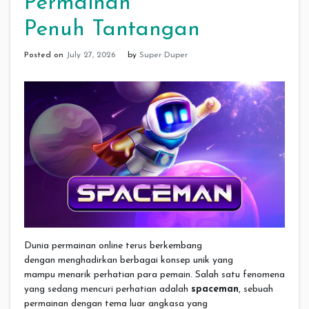
Permainan
Penuh Tantangan
Posted on
July 27, 2026
by
Super Duper
Dunia permainan online terus berkembang
dengan menghadirkan berbagai konsep unik yang
mampu menarik perhatian para pemain. Salah satu fenomena
yang sedang mencuri perhatian adalah
spaceman
, sebuah
permainan dengan tema luar angkasa yang