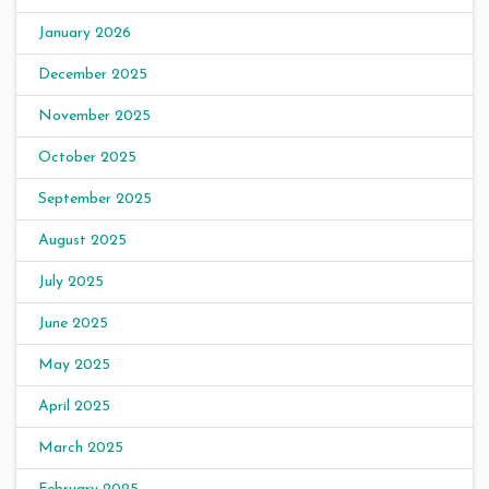
January 2026
December 2025
November 2025
October 2025
September 2025
August 2025
July 2025
June 2025
May 2025
April 2025
March 2025