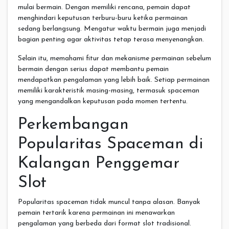
mulai bermain. Dengan memiliki rencana, pemain dapat
menghindari keputusan terburu-buru ketika permainan
sedang berlangsung. Mengatur waktu bermain juga menjadi
bagian penting agar aktivitas tetap terasa menyenangkan.
Selain itu, memahami fitur dan mekanisme permainan sebelum
bermain dengan serius dapat membantu pemain
mendapatkan pengalaman yang lebih baik. Setiap permainan
memiliki karakteristik masing-masing, termasuk spaceman
yang mengandalkan keputusan pada momen tertentu.
Perkembangan
Popularitas Spaceman di
Kalangan Penggemar
Slot
Popularitas spaceman tidak muncul tanpa alasan. Banyak
pemain tertarik karena permainan ini menawarkan
pengalaman yang berbeda dari format slot tradisional.