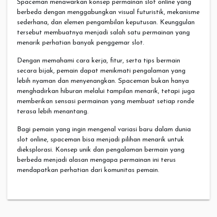
Spaceman menawarkan konsep permainan slot online yang
berbeda dengan menggabungkan visual futuristik, mekanisme
sederhana, dan elemen pengambilan keputusan. Keunggulan
tersebut membuatnya menjadi salah satu permainan yang
menarik perhatian banyak penggemar slot.
Dengan memahami cara kerja, fitur, serta tips bermain
secara bijak, pemain dapat menikmati pengalaman yang
lebih nyaman dan menyenangkan. Spaceman bukan hanya
menghadirkan hiburan melalui tampilan menarik, tetapi juga
memberikan sensasi permainan yang membuat setiap ronde
terasa lebih menantang.
Bagi pemain yang ingin mengenal variasi baru dalam dunia
slot online, spaceman bisa menjadi pilihan menarik untuk
dieksplorasi. Konsep unik dan pengalaman bermain yang
berbeda menjadi alasan mengapa permainan ini terus
mendapatkan perhatian dari komunitas pemain.