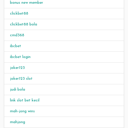
bonus new member
clickbet88
clickbet88 bola
cmd368
ibcbet
ibcbet login
joker123
joker123 slot
judi bola
link slot bet kecil
mah-jong wins
mahjong