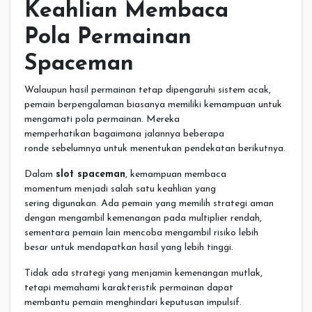
Keahlian Membaca
Pola Permainan
Spaceman
Walaupun hasil permainan tetap dipengaruhi sistem acak,
pemain berpengalaman biasanya memiliki kemampuan untuk
mengamati pola permainan. Mereka
memperhatikan bagaimana jalannya beberapa
ronde sebelumnya untuk menentukan pendekatan berikutnya.
Dalam
slot spaceman
, kemampuan membaca
momentum menjadi salah satu keahlian yang
sering digunakan. Ada pemain yang memilih strategi aman
dengan mengambil kemenangan pada multiplier rendah,
sementara pemain lain mencoba mengambil risiko lebih
besar untuk mendapatkan hasil yang lebih tinggi.
Tidak ada strategi yang menjamin kemenangan mutlak,
tetapi memahami karakteristik permainan dapat
membantu pemain menghindari keputusan impulsif.