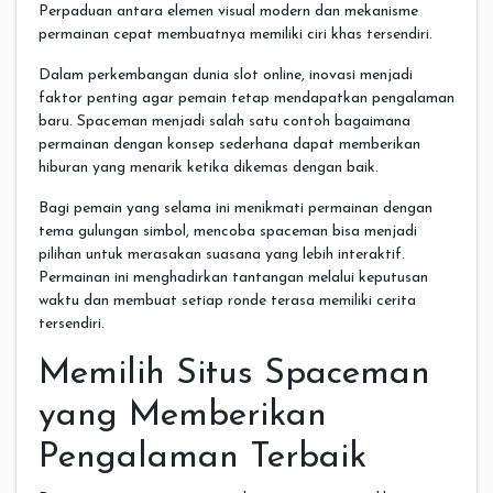
Perpaduan antara elemen visual modern dan mekanisme
permainan cepat membuatnya memiliki ciri khas tersendiri.
Dalam perkembangan dunia slot online, inovasi menjadi
faktor penting agar pemain tetap mendapatkan pengalaman
baru. Spaceman menjadi salah satu contoh bagaimana
permainan dengan konsep sederhana dapat memberikan
hiburan yang menarik ketika dikemas dengan baik.
Bagi pemain yang selama ini menikmati permainan dengan
tema gulungan simbol, mencoba spaceman bisa menjadi
pilihan untuk merasakan suasana yang lebih interaktif.
Permainan ini menghadirkan tantangan melalui keputusan
waktu dan membuat setiap ronde terasa memiliki cerita
tersendiri.
Memilih Situs Spaceman
yang Memberikan
Pengalaman Terbaik