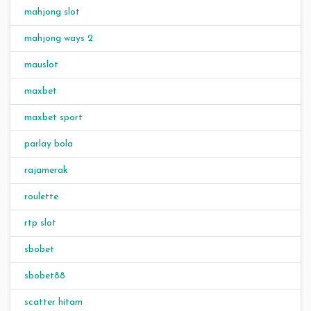
mahjong slot
mahjong ways 2
mauslot
maxbet
maxbet sport
parlay bola
rajamerak
roulette
rtp slot
sbobet
sbobet88
scatter hitam