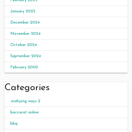
February 2025
January 2025
December 2024
November 2024
October 2024
September 2024
February 2000
Categories
:mahjong ways 2
baccarat online
bbq