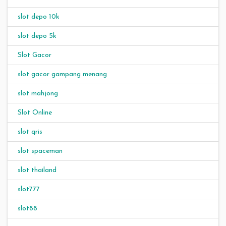
slot depo 10k
slot depo 5k
Slot Gacor
slot gacor gampang menang
slot mahjong
Slot Online
slot qris
slot spaceman
slot thailand
slot777
slot88