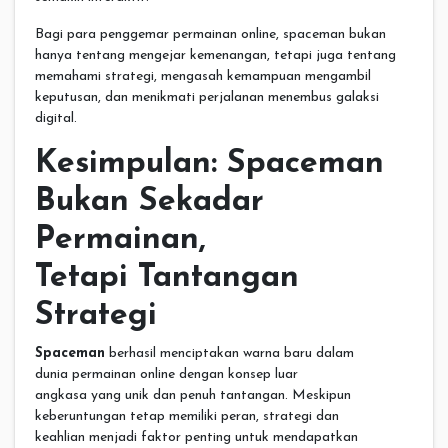
Bagi para penggemar permainan online, spaceman bukan
hanya tentang mengejar kemenangan, tetapi juga tentang
memahami strategi, mengasah kemampuan mengambil
keputusan, dan menikmati perjalanan menembus galaksi
digital.
Kesimpulan: Spaceman
Bukan Sekadar
Permainan,
Tetapi Tantangan
Strategi
Spaceman
berhasil menciptakan warna baru dalam
dunia permainan online dengan konsep luar
angkasa yang unik dan penuh tantangan. Meskipun
keberuntungan tetap memiliki peran, strategi dan
keahlian menjadi faktor penting untuk mendapatkan