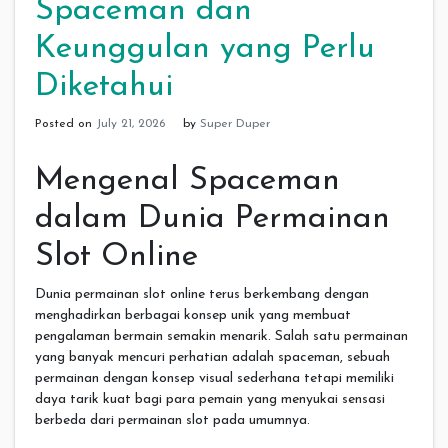
Spaceman dan
Keunggulan yang Perlu
Diketahui
Posted on
July 21, 2026
by
Super Duper
Mengenal Spaceman
dalam Dunia Permainan
Slot Online
Dunia permainan slot online terus berkembang dengan
menghadirkan berbagai konsep unik yang membuat
pengalaman bermain semakin menarik. Salah satu permainan
yang banyak mencuri perhatian adalah spaceman, sebuah
permainan dengan konsep visual sederhana tetapi memiliki
daya tarik kuat bagi para pemain yang menyukai sensasi
berbeda dari permainan slot pada umumnya.