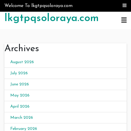
Skip to content
Welcome To lkgtpqsoloraya.com
lkgtpqsoloraya.com
Archives
August 2026
July 2026
June 2026
May 2026
April 2026
March 2026
February 2026