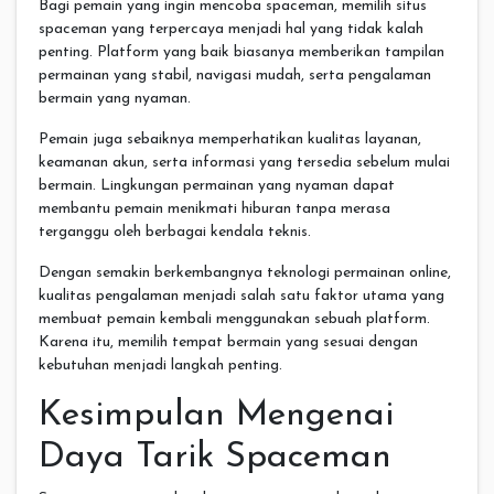
Bagi pemain yang ingin mencoba spaceman, memilih situs
spaceman yang terpercaya menjadi hal yang tidak kalah
penting. Platform yang baik biasanya memberikan tampilan
permainan yang stabil, navigasi mudah, serta pengalaman
bermain yang nyaman.
Pemain juga sebaiknya memperhatikan kualitas layanan,
keamanan akun, serta informasi yang tersedia sebelum mulai
bermain. Lingkungan permainan yang nyaman dapat
membantu pemain menikmati hiburan tanpa merasa
terganggu oleh berbagai kendala teknis.
Dengan semakin berkembangnya teknologi permainan online,
kualitas pengalaman menjadi salah satu faktor utama yang
membuat pemain kembali menggunakan sebuah platform.
Karena itu, memilih tempat bermain yang sesuai dengan
kebutuhan menjadi langkah penting.
Kesimpulan Mengenai
Daya Tarik Spaceman