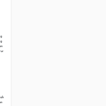
ng
ng
an
tur
lah
an