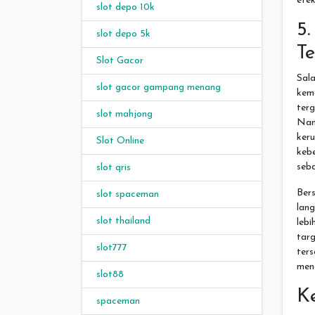
efe
slot depo 10k
5
slot depo 5k
T
Slot Gacor
Sala
slot gacor gampang menang
kema
ter
slot mahjong
Nam
keru
Slot Online
kebe
seba
slot qris
Bers
slot spaceman
lan
slot thailand
leb
targ
slot777
ter
men
slot88
K
spaceman