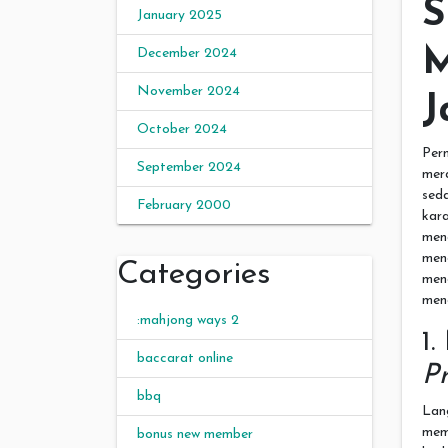
S
January 2025
M
December 2024
November 2024
J
October 2024
Perm
September 2024
mer
sed
February 2000
kara
mena
menc
Categories
men
men
:mahjong ways 2
1
baccarat online
Pr
bbq
Lan
mem
bonus new member