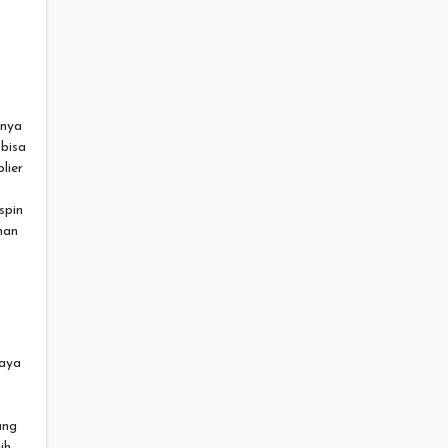
anya
 bisa
lier
spin
han
paya
ang
ih