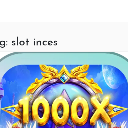
g:
slot inces