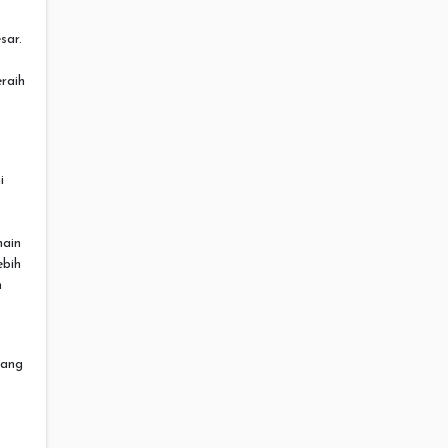
sar.
raih
i
main
ebih
h
tang