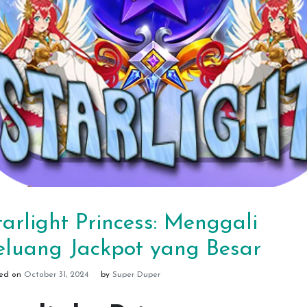
tarlight Princess: Menggali
eluang Jackpot yang Besar
ted on
October 31, 2024
by
Super Duper