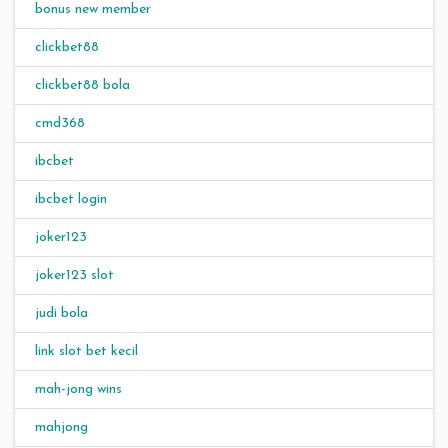
bonus new member
clickbet88
clickbet88 bola
cmd368
ibcbet
ibcbet login
joker123
joker123 slot
judi bola
link slot bet kecil
mah-jong wins
mahjong