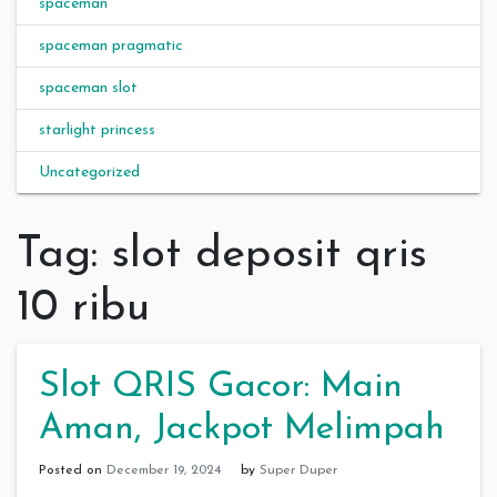
spaceman
spaceman pragmatic
spaceman slot
starlight princess
Uncategorized
Tag:
slot deposit qris
10 ribu
Slot QRIS Gacor: Main
Aman, Jackpot Melimpah
Posted on
December 19, 2024
by
Super Duper