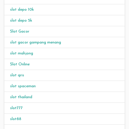
slot depo 10k
slot depo 5k
Slot Gacor
slot gacor gampang menang
slot mahjong
Slot Online
slot qris
slot spaceman
slot thailand
slot777
slot88