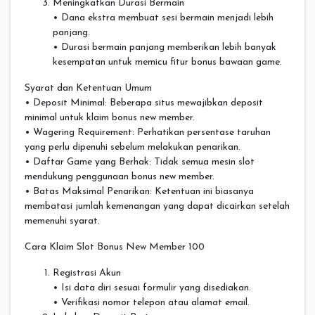
Meningkatkan Durasi Bermain
• Dana ekstra membuat sesi bermain menjadi lebih
panjang.
• Durasi bermain panjang memberikan lebih banyak
kesempatan untuk memicu fitur bonus bawaan game.
Syarat dan Ketentuan Umum
• Deposit Minimal: Beberapa situs mewajibkan deposit
minimal untuk klaim bonus new member.
• Wagering Requirement: Perhatikan persentase taruhan
yang perlu dipenuhi sebelum melakukan penarikan.
• Daftar Game yang Berhak: Tidak semua mesin slot
mendukung penggunaan bonus new member.
• Batas Maksimal Penarikan: Ketentuan ini biasanya
membatasi jumlah kemenangan yang dapat dicairkan setelah
memenuhi syarat.
Cara Klaim Slot Bonus New Member 100
Registrasi Akun
• Isi data diri sesuai formulir yang disediakan.
• Verifikasi nomor telepon atau alamat email.