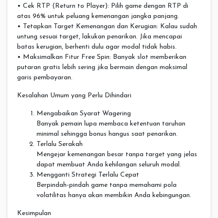
• Cek RTP (Return to Player): Pilih game dengan RTP di
atas 96% untuk peluang kemenangan jangka panjang.
• Tetapkan Target Kemenangan dan Kerugian: Kalau sudah
untung sesuai target, lakukan penarikan. Jika mencapai
batas kerugian, berhenti dulu agar modal tidak habis.
• Maksimalkan Fitur Free Spin: Banyak slot memberikan
putaran gratis lebih sering jika bermain dengan maksimal
garis pembayaran.
Kesalahan Umum yang Perlu Dihindari
Mengabaikan Syarat Wagering
Banyak pemain lupa membaca ketentuan taruhan
minimal sehingga bonus hangus saat penarikan.
Terlalu Serakah
Mengejar kemenangan besar tanpa target yang jelas
dapat membuat Anda kehilangan seluruh modal.
Mengganti Strategi Terlalu Cepat
Berpindah-pindah game tanpa memahami pola
volatilitas hanya akan membikin Anda kebingungan.
Kesimpulan