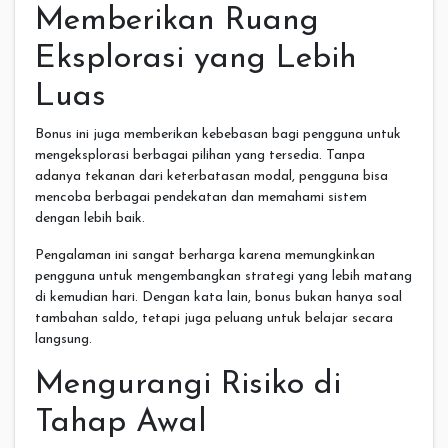
Memberikan Ruang
Eksplorasi yang Lebih
Luas
Bonus ini juga memberikan kebebasan bagi pengguna untuk
mengeksplorasi berbagai pilihan yang tersedia. Tanpa
adanya tekanan dari keterbatasan modal, pengguna bisa
mencoba berbagai pendekatan dan memahami sistem
dengan lebih baik.
Pengalaman ini sangat berharga karena memungkinkan
pengguna untuk mengembangkan strategi yang lebih matang
di kemudian hari. Dengan kata lain, bonus bukan hanya soal
tambahan saldo, tetapi juga peluang untuk belajar secara
langsung.
Mengurangi Risiko di
Tahap Awal