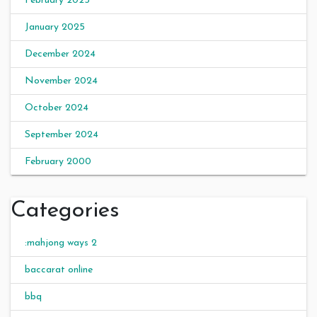
February 2025
January 2025
December 2024
November 2024
October 2024
September 2024
February 2000
Categories
:mahjong ways 2
baccarat online
bbq