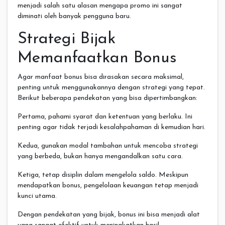
menjadi salah satu alasan mengapa promo ini sangat
diminati oleh banyak pengguna baru.
Strategi Bijak
Memanfaatkan Bonus
Agar manfaat bonus bisa dirasakan secara maksimal,
penting untuk menggunakannya dengan strategi yang tepat.
Berikut beberapa pendekatan yang bisa dipertimbangkan:
Pertama, pahami syarat dan ketentuan yang berlaku. Ini
penting agar tidak terjadi kesalahpahaman di kemudian hari.
Kedua, gunakan modal tambahan untuk mencoba strategi
yang berbeda, bukan hanya mengandalkan satu cara.
Ketiga, tetap disiplin dalam mengelola saldo. Meskipun
mendapatkan bonus, pengelolaan keuangan tetap menjadi
kunci utama.
Dengan pendekatan yang bijak, bonus ini bisa menjadi alat