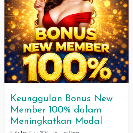
Keunggulan Bonus New
Member 100% dalam
Meningkatkan Modal
Posted on
May 5, 2026
by
Super Duper