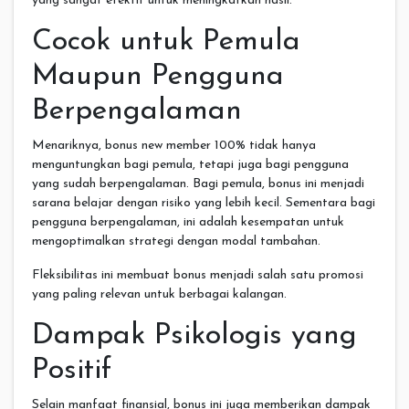
yang sangat efektif untuk meningkatkan hasil.
Cocok untuk Pemula
Maupun Pengguna
Berpengalaman
Menariknya, bonus new member 100% tidak hanya
menguntungkan bagi pemula, tetapi juga bagi pengguna
yang sudah berpengalaman. Bagi pemula, bonus ini menjadi
sarana belajar dengan risiko yang lebih kecil. Sementara bagi
pengguna berpengalaman, ini adalah kesempatan untuk
mengoptimalkan strategi dengan modal tambahan.
Fleksibilitas ini membuat bonus menjadi salah satu promosi
yang paling relevan untuk berbagai kalangan.
Dampak Psikologis yang
Positif
Selain manfaat finansial, bonus ini juga memberikan dampak