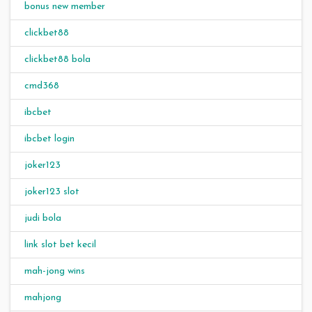
bonus new member
clickbet88
clickbet88 bola
cmd368
ibcbet
ibcbet login
joker123
joker123 slot
judi bola
link slot bet kecil
mah-jong wins
mahjong