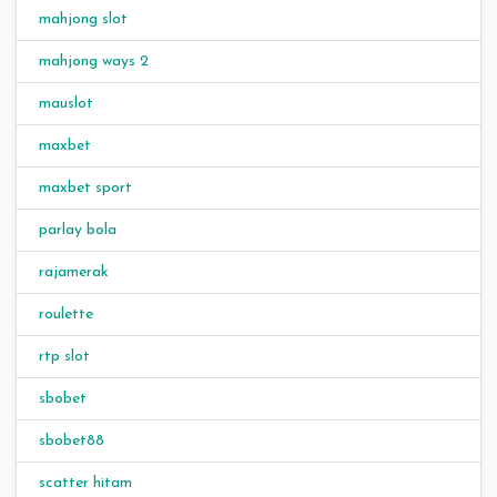
mahjong slot
mahjong ways 2
mauslot
maxbet
maxbet sport
parlay bola
rajamerak
roulette
rtp slot
sbobet
sbobet88
scatter hitam