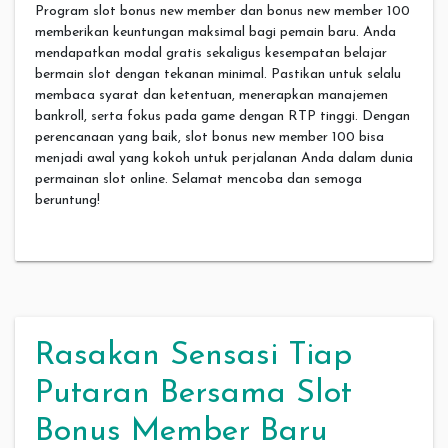
Program slot bonus new member dan bonus new member 100
memberikan keuntungan maksimal bagi pemain baru. Anda
mendapatkan modal gratis sekaligus kesempatan belajar
bermain slot dengan tekanan minimal. Pastikan untuk selalu
membaca syarat dan ketentuan, menerapkan manajemen
bankroll, serta fokus pada game dengan RTP tinggi. Dengan
perencanaan yang baik, slot bonus new member 100 bisa
menjadi awal yang kokoh untuk perjalanan Anda dalam dunia
permainan slot online. Selamat mencoba dan semoga
beruntung!
Rasakan Sensasi Tiap
Putaran Bersama Slot
Bonus Member Baru