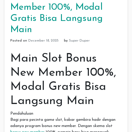
Member 100%, Modal
Gratis Bisa Langsung
Main
Posted on
December 18, 2025
by
Super Duper
Main Slot Bonus
New Member 100%,
Modal Gratis Bisa
Langsung Main
Pendahuluan
Bagi para pecinta game slot, kabar gembira hadir dengan
adanya program bonus new member. Dengan skema slot