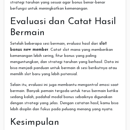
strategi taruhan yang sesuai agar bonus benar-benar
berfungsi untuk meningkatkan kemenangan.
Evaluasi dan Catat Hasil
Bermain
Setelah beberapa sesi bermain, evaluasi hasil dari
slot
bonus new member
. Catat slot mana yang memberikan
kemenangan lebih sering, fitur bonus yang paling
menguntungkan, dan strategi taruhan yang berhasil. Data ini
bisa menjadi panduan untuk bermain di sesi berikutnya atau
memilih slot baru yang lebih potensial.
Selain itu, evaluasi ini juga membantu mengontrol emosi saat
bermain. Banyak pemain tergoda untuk terus bermain ketika
sedang kalah, padahal modal bonus sebaiknya digunakan
dengan strategi yang jelas. Dengan catatan hasil, kamu bisa
lebih disiplin dan fokus pada peluang menang yang nyata.
Kesimpulan