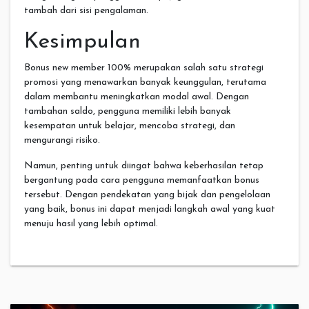
tambah dari sisi pengalaman.
Kesimpulan
Bonus new member 100% merupakan salah satu strategi
promosi yang menawarkan banyak keunggulan, terutama
dalam membantu meningkatkan modal awal. Dengan
tambahan saldo, pengguna memiliki lebih banyak
kesempatan untuk belajar, mencoba strategi, dan
mengurangi risiko.
Namun, penting untuk diingat bahwa keberhasilan tetap
bergantung pada cara pengguna memanfaatkan bonus
tersebut. Dengan pendekatan yang bijak dan pengelolaan
yang baik, bonus ini dapat menjadi langkah awal yang kuat
menuju hasil yang lebih optimal.