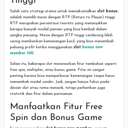
Tinggi
Salah satu strategi utama untuk memaksimalkan
slot bonus
adalah memilih mesin dengan RTP (Return to Player) tinggi.
RTP merupakan persentase teoretis yang menunjukkan
berapa banyak modal pemain yang bisa kembali dalam
jangka panjang. Mesin dengan RTP tinggi cenderung lebih
sering memberikan kemenangan kecil, yang bisa menambah
peluang profit ketika menggunakan
slot
bonus new
member 100
.
Selain itu, beberapa slot menawarkan fitur tambahan seperti
free spin, multiplier, atau bonus game. Fitur ini sangat
penting karena bisa memperbesar kemenangan tanpa harus
menambah modal sendiri. Jadi, jangan hanya fokus pada
desain slot atau tema menarik, tetapi perhatikan juga
statistik dan fitur dalam permainan.
Manfaatkan Fitur Free
Spin dan Bonus Game