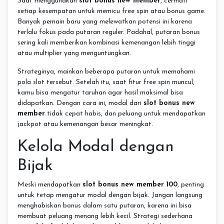
Saat menggunakan
slot bonus new member
, cermati
setiap kesempatan untuk memicu free spin atau bonus game.
Banyak pemain baru yang melewatkan potensi ini karena
terlalu fokus pada putaran reguler. Padahal, putaran bonus
sering kali memberikan kombinasi kemenangan lebih tinggi
atau multiplier yang menguntungkan.
Strateginya, mainkan beberapa putaran untuk memahami
pola slot tersebut. Setelah itu, saat fitur free spin muncul,
kamu bisa mengatur taruhan agar hasil maksimal bisa
didapatkan. Dengan cara ini, modal dari
slot bonus new
member
tidak cepat habis, dan peluang untuk mendapatkan
jackpot atau kemenangan besar meningkat.
Kelola Modal dengan
Bijak
Meski mendapatkan
slot bonus new member 100
, penting
untuk tetap mengatur modal dengan bijak. Jangan langsung
menghabiskan bonus dalam satu putaran, karena ini bisa
membuat peluang menang lebih kecil. Strategi sederhana