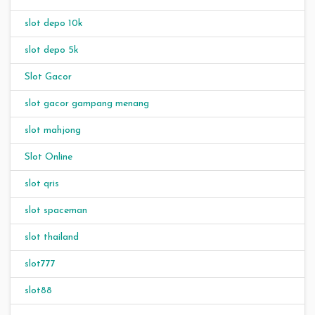
slot depo 10k
slot depo 5k
Slot Gacor
slot gacor gampang menang
slot mahjong
Slot Online
slot qris
slot spaceman
slot thailand
slot777
slot88