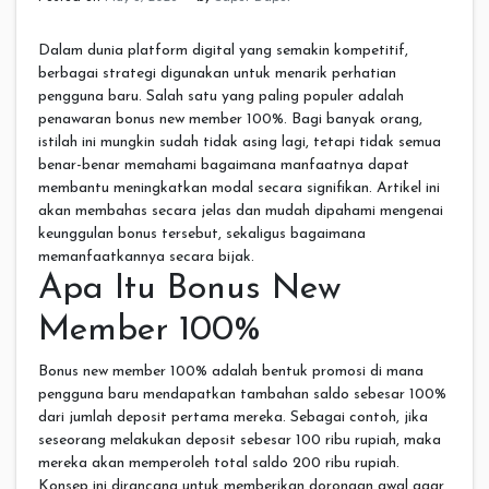
Dalam dunia platform digital yang semakin kompetitif,
berbagai strategi digunakan untuk menarik perhatian
pengguna baru. Salah satu yang paling populer adalah
penawaran bonus new member 100%. Bagi banyak orang,
istilah ini mungkin sudah tidak asing lagi, tetapi tidak semua
benar-benar memahami bagaimana manfaatnya dapat
membantu meningkatkan modal secara signifikan. Artikel ini
akan membahas secara jelas dan mudah dipahami mengenai
keunggulan bonus tersebut, sekaligus bagaimana
memanfaatkannya secara bijak.
Apa Itu Bonus New
Member 100%
Bonus new member 100% adalah bentuk promosi di mana
pengguna baru mendapatkan tambahan saldo sebesar 100%
dari jumlah deposit pertama mereka. Sebagai contoh, jika
seseorang melakukan deposit sebesar 100 ribu rupiah, maka
mereka akan memperoleh total saldo 200 ribu rupiah.
Konsep ini dirancang untuk memberikan dorongan awal agar