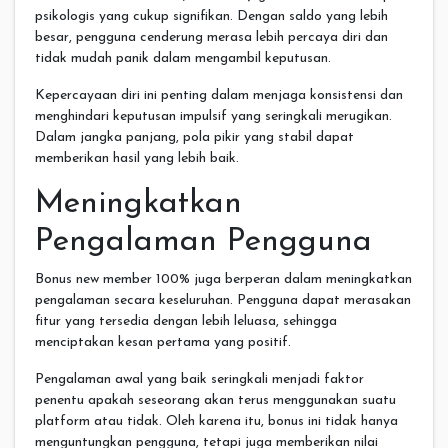
psikologis yang cukup signifikan. Dengan saldo yang lebih
besar, pengguna cenderung merasa lebih percaya diri dan
tidak mudah panik dalam mengambil keputusan.
Kepercayaan diri ini penting dalam menjaga konsistensi dan
menghindari keputusan impulsif yang seringkali merugikan.
Dalam jangka panjang, pola pikir yang stabil dapat
memberikan hasil yang lebih baik.
Meningkatkan
Pengalaman Pengguna
Bonus new member 100% juga berperan dalam meningkatkan
pengalaman secara keseluruhan. Pengguna dapat merasakan
fitur yang tersedia dengan lebih leluasa, sehingga
menciptakan kesan pertama yang positif.
Pengalaman awal yang baik seringkali menjadi faktor
penentu apakah seseorang akan terus menggunakan suatu
platform atau tidak. Oleh karena itu, bonus ini tidak hanya
menguntungkan pengguna, tetapi juga memberikan nilai