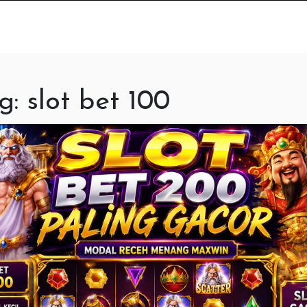
g:
slot bet 100