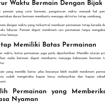
tur Waktu Bermain Dengan Bijak
i pemain yang rutin bermain, pengaturan waktu menjadi hal pent
entukan durasi bermain membantu menjaga aktivitas tetap seimbang.
main dengan waktu yang terkontrol membuat permainan tetap berada d
teks hiburan. Pemain dapat menikmati sesi permainan tanpa mengaba
vitas lainnya.
etap Memiliki Batas Permainan
in waktu, batas permainan juga perlu diperhatikan. Memiliki aturan pr
elum mulai bermain dapat membantu menjaga kebiasaan bermain t
tur.
ain yang memiliki batas jelas biasanya lebih mudah menikmati perma
ena sudah mengetahui kapan harus melanjutkan dan kapan sebai
enti.
ilih Permainan yang Memberik
asa Nyaman