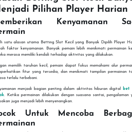
enjadi Pilihan Player Harian
emberikan Kenyamanan Sa
ermain
ah satu alasan utama Betting Slot Kecil yang Banyak Dipilih Player Ha
lah faktor kenyamanan. Banyak pemain lebih menikmati permainan ke
ka merasa memiliki kendali terhadap aktivitas yang dilakukan.
gan memilih taruhan kecil, pemain dapat fokus memahami alur permai
perhatikan fitur yang tersedia, dan menikmati tampilan permainan t
sa terlalu terbebani.
yamanan menjadi bagian penting dalam aktivitas hiburan digital
bet
ak
. Ketika permainan dilakukan dengan suasana santai, pengalaman 
sakan juga menjadi lebih menyenangkan.
ocok Untuk Mencoba Berbag
ermainan