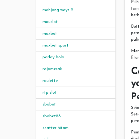
Pili
tam
mahjong ways 2
berb
mauslot
Bet
per
maxbet
pali
maxbet sport
Men
parlay bola
fitu
C
rajamerak
y
roulette
rtp slot
P
sbobet
Seb
Set
sbobet88
per
scatter hitam
Pem
dis