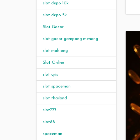
slot depo 10k
slot depo 5k
Slot Gacor
slot gacor gampang menang
slot mahjong
Slot Online
slot qris
slot spaceman
slot thailand
slot777
slot88
spaceman