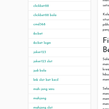
men
seti
clickbet88
Kol
clickbet88 bola
situ
cmd368
pili
pen
ibcbet
F
ibcbet login
B
joker123
Sal
joker123 slot
mena
kre
judi bola
hib
mem
link slot bet kecil
Sela
mah-jong wins
men
mahjong
mem
men
mahjong slot