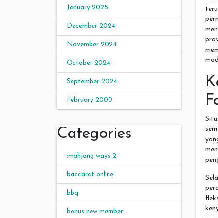
January 2025
teru
perm
December 2024
men
pro
November 2024
mem
mode
October 2024
K
September 2024
F
February 2000
Sit
sem
Categories
yang
mena
:mahjong ways 2
peng
baccarat online
Sela
pera
bbq
flek
keny
bonus new member