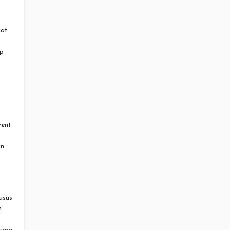
uat
ap
vent
an
usus
n