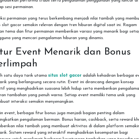
ghadirkan performa stabil serta pengalaman penggunaan yang lancar di
ap sesi permainan.
eksi permainan yang terus berkembang menjadi nilai tambah yang memb
s slot gacor semakin relevan dengan tren hiburan digital saat ini. Ragam
han tema dan fitur permainan memberikan variasi yang menarik bagi seti
gguna yang mencari pengalaman hiburan yang dinamis.
itur Event Menarik dan Bonus
erlimpah
ah satu daya tarik utama
situs slot gacor
adalah kehadiran berbagai e
rik yang berlangsung secara rutin. Event ini dirancang dengan konsep
atif yang menghadirkan suasana lebih hidup serta memberikan pengalam
uran tambahan yang penuh warna. Setiap event memiliki tema unik yang
buat interaksi semakin menyenangkan.
in event, berbagai fitur bonus juga menjadi bagian penting dalam
ingkatkan pengalaman bermain. Bonus harian, cashback, serta reward kh
berikan nilai tambah yang membuat aktivitas di dalam platform semaki
arik. Sistem reward yang interaktif menghadirkan kesempatan bagi