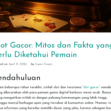
lot Gacor: Mitos dan Fakta yan
erlu Diketahui Pemain
ted on
April 15, 2026
by
Super Duper
endahuluan
m beberapa tahun terakhir, istilah slot dan terutama “
slot gacor
” semak
ng dibicarakan oleh para pemain game digital berbasis mesin acak. Bany
g mengaitkan istilah ini dengan peluang kemenangan yang lebih tinggi,
ngga muncul berbagai opini yang tersebar di komunitas online. Namun, t
a informasi yang beredar memiliki dasar yang jelas, karena sebagian be