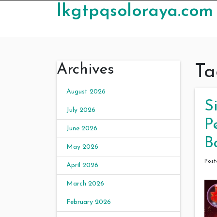
Skip to content
lkgtpqsoloraya.com
Archives
Ta
August 2026
S
July 2026
P
June 2026
B
May 2026
Pos
April 2026
March 2026
February 2026